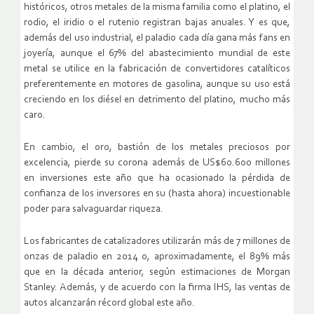
históricos, otros metales de la misma familia como el platino, el
rodio, el iridio o el rutenio registran bajas anuales. Y es que,
además del uso industrial, el paladio cada día gana más fans en
joyería, aunque el 67% del abastecimiento mundial de este
metal se utilice en la fabricación de convertidores catalíticos
preferentemente en motores de gasolina, aunque su uso está
creciendo en los diésel en detrimento del platino, mucho más
caro.
En cambio, el oro, bastión de los metales preciosos por
excelencia, pierde su corona además de US$60.600 millones
en inversiones este año que ha ocasionado la pérdida de
confianza de los inversores en su (hasta ahora) incuestionable
poder para salvaguardar riqueza.
Los fabricantes de catalizadores utilizarán más de 7 millones de
onzas de paladio en 2014 o, aproximadamente, el 89% más
que en la década anterior, según estimaciones de Morgan
Stanley. Además, y de acuerdo con la firma IHS, las ventas de
autos alcanzarán récord global este año.