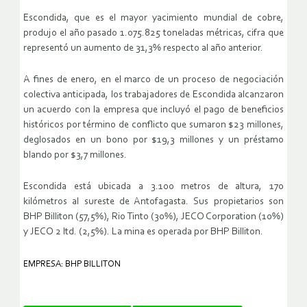
Escondida, que es el mayor yacimiento mundial de cobre,
produjo el año pasado 1.075.825 toneladas métricas, cifra que
representó un aumento de 31,3% respecto al año anterior.
A fines de enero, en el marco de un proceso de negociación
colectiva anticipada, los trabajadores de Escondida alcanzaron
un acuerdo con la empresa que incluyó el pago de beneficios
históricos por término de conflicto que sumaron $23 millones,
deglosados en un bono por $19,3 millones y un préstamo
blando por $3,7 millones.
Escondida está ubicada a 3.100 metros de altura, 170
kilómetros al sureste de Antofagasta. Sus propietarios son
BHP Billiton (57,5%), Rio Tinto (30%), JECO Corporation (10%)
y JECO 2 ltd. (2,5%). La mina es operada por BHP Billiton.
EMPRESA: BHP BILLITON