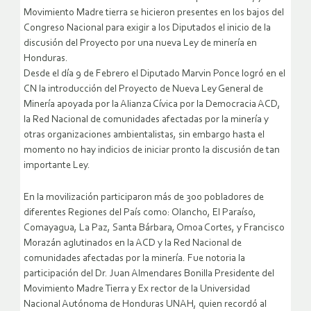
Movimiento Madre tierra se hicieron presentes en los bajos del
Congreso Nacional para exigir a los Diputados el inicio de la
discusión del Proyecto por una nueva Ley de minería en
Honduras.
Desde el día 9 de Febrero el Diputado Marvin Ponce logró en el
CN la introducción del Proyecto de Nueva Ley General de
Minería apoyada por la Alianza Cívica por la Democracia ACD,
la Red Nacional de comunidades afectadas por la minería y
otras organizaciones ambientalistas, sin embargo hasta el
momento no hay indicios de iniciar pronto la discusión de tan
importante Ley.
En la movilización participaron más de 300 pobladores de
diferentes Regiones del País como: Olancho, El Paraíso,
Comayagua, La Paz, Santa Bárbara, Omoa Cortes, y Francisco
Morazán aglutinados en la ACD y la Red Nacional de
comunidades afectadas por la minería. Fue notoria la
participación del Dr. Juan Almendares Bonilla Presidente del
Movimiento Madre Tierra y Ex rector de la Universidad
Nacional Autónoma de Honduras UNAH, quien recordó al