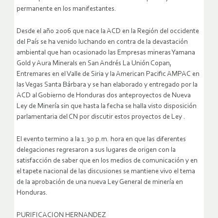
permanente en los manifestantes.
Desde el año 2006 que nace la ACD en la Región del occidente
del País se ha venido luchando en contra de la devastación
ambiental que han ocasionado las Empresas mineras Yamana
Gold y Aura Minerals en San Andrés La Unión Copan,
Entremares en el Valle de Siria y la American Pacific AMPAC en
las Vegas Santa Bárbara y se han elaborado y entregado por la
ACD al Gobierno de Honduras dos anteproyectos de Nueva
Ley de Minería sin que hasta la fecha se halla visto disposición
parlamentaria del CN por discutir estos proyectos de Ley .
El evento termino a la 1.30 p.m. hora en que las diferentes
delegaciones regresaron a sus lugares de origen con la
satisfacción de saber que en los medios de comunicación y en
el tapete nacional de las discusiones se mantiene vivo el tema
de la aprobación de una nueva Ley General de minería en
Honduras.
PURIFICACION HERNANDEZ