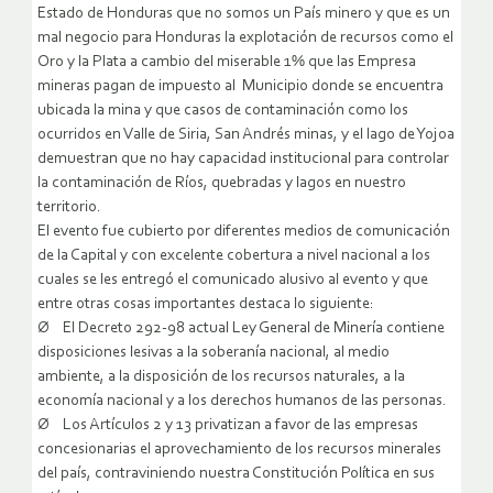
Estado de Honduras que no somos un País minero y que es un
mal negocio para Honduras la explotación de recursos como el
Oro y la Plata a cambio del miserable 1% que las Empresa
mineras pagan de impuesto al Municipio donde se encuentra
ubicada la mina y que casos de contaminación como los
ocurridos en Valle de Siria, San Andrés minas, y el lago de Yojoa
demuestran que no hay capacidad institucional para controlar
la contaminación de Ríos, quebradas y lagos en nuestro
territorio.
El evento fue cubierto por diferentes medios de comunicación
de la Capital y con excelente cobertura a nivel nacional a los
cuales se les entregó el comunicado alusivo al evento y que
entre otras cosas importantes destaca lo siguiente:
Ø El Decreto 292-98 actual Ley General de Minería contiene
disposiciones lesivas a la soberanía nacional, al medio
ambiente, a la disposición de los recursos naturales, a la
economía nacional y a los derechos humanos de las personas.
Ø Los Artículos 2 y 13 privatizan a favor de las empresas
concesionarias el aprovechamiento de los recursos minerales
del país, contraviniendo nuestra Constitución Política en sus