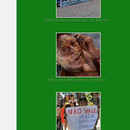
Defensoras amenazadas en México
Amazonía defiende su territorio