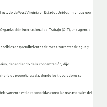
l estado de West Virginia en Estados Unidos, mientras que
Organización Internacional del Trabajo (OIT), una agencia
y posibles desprendimientos de rocas, torrentes de agua y
osivo, dependiendo de la concentración, dijo.
inería de pequeña escala, donde los trabajadores se
finitivamente están reconocidas como las más mortales del