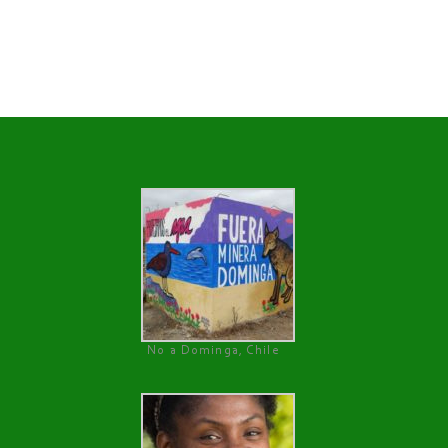
No a Dominga, Chile