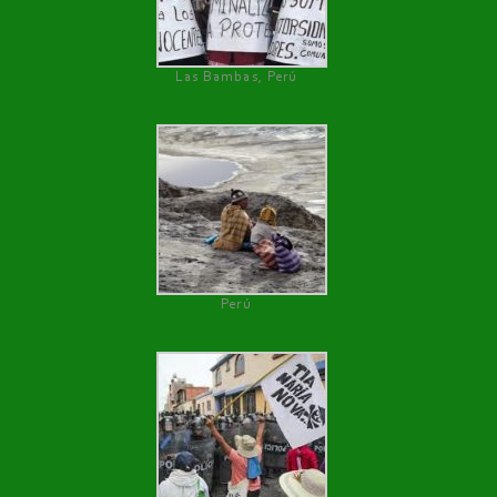
Las Bambas, Perú
Perú