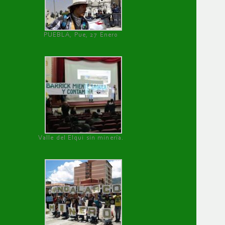
PUEBLA, Pue, 27 Enero
Valle del Elqui sin minería.