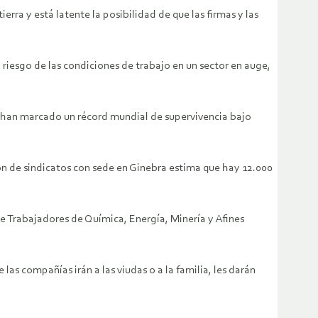
rra y está latente la posibilidad de que las firmas y las
 riesgo de las condiciones de trabajo en un sector en auge,
, han marcado un récord mundial de supervivencia bajo
ón de sindicatos con sede en Ginebra estima que hay 12.000
de Trabajadores de Química, Energía, Minería y Afines
las compañías irán a las viudas o a la familia, les darán