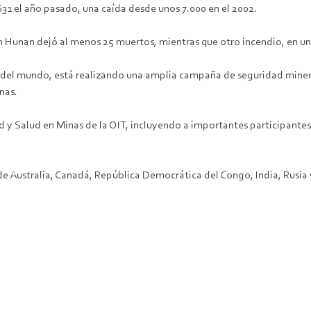
.631 el año pasado, una caída desde unos 7.000 en el 2002.
n Hunan dejó al menos 25 muertos, mientras que otro incendio, en un
n del mundo, está realizando una amplia campaña de seguridad miner
nas.
 y Salud en Minas de la OIT, incluyendo a importantes participantes 
e Australia, Canadá, República Democrática del Congo, India, Rusia 