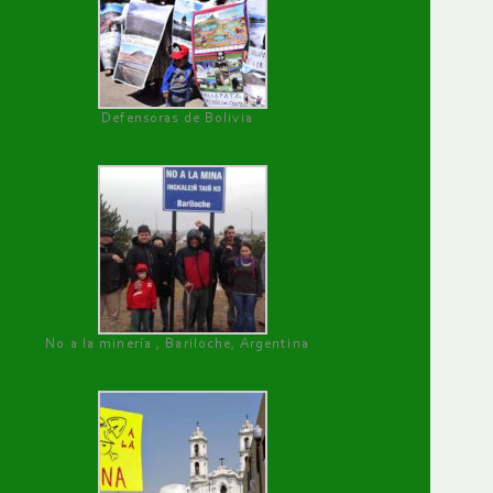
Defensoras de Bolivia
No a la minería , Bariloche, Argentina