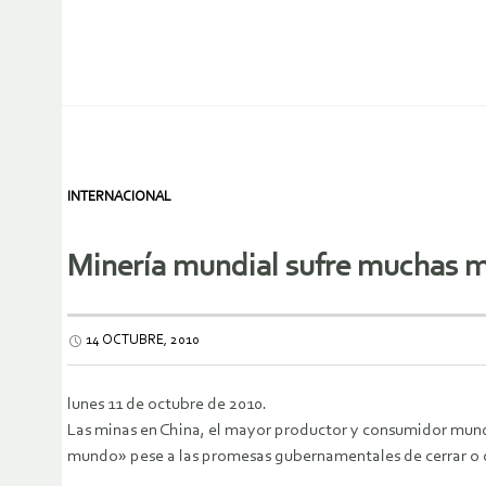
INTERNACIONAL
Minería mundial sufre muchas m
14 OCTUBRE, 2010
lunes 11 de octubre de 2010.
Las minas en China, el mayor productor y consumidor mund
mundo» pese a las promesas gubernamentales de cerrar o c