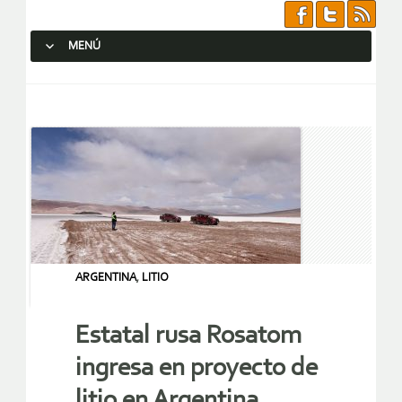
MENÚ
SALTAR AL CONTENIDO.
ARGENTINA
,
LITIO
Estatal rusa Rosatom
ingresa en proyecto de
litio en Argentina