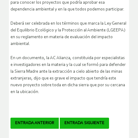
para conocer los proyectos que podría aprobar esa
dependencia ambiental y en la que todos podemos participar.
Deberá ser celebrada en los términos que marca la Ley General
del Equilibrio Ecológico y la Protección al Ambiente (LGEEPA)
en su reglamento en materia de evaluación del impacto
ambiental.
En un documento, la AC Alianza, constituida por especialistas
e investigadores en la materia y la cual se formó para defender
la Sierra Madre ante la extracción a cielo abierto de las minas
extranjeras, dijo que es grave el impacto que tendría este
nuevo proyecto sobre toda en dicha sierra que por su cercana
en la ubicación.
Navegador
ENTRADA ANTERIOR
ENTRADA SIGUIENTE
de