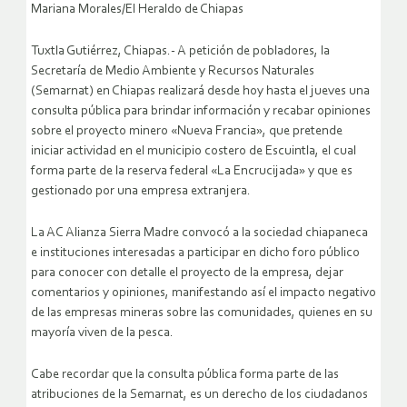
Mariana Morales/El Heraldo de Chiapas
Tuxtla Gutiérrez, Chiapas.- A petición de pobladores, la
Secretaría de Medio Ambiente y Recursos Naturales
(Semarnat) en Chiapas realizará desde hoy hasta el jueves una
consulta pública para brindar información y recabar opiniones
sobre el proyecto minero «Nueva Francia», que pretende
iniciar actividad en el municipio costero de Escuintla, el cual
forma parte de la reserva federal «La Encrucijada» y que es
gestionado por una empresa extranjera.
La AC Alianza Sierra Madre convocó a la sociedad chiapaneca
e instituciones interesadas a participar en dicho foro público
para conocer con detalle el proyecto de la empresa, dejar
comentarios y opiniones, manifestando así el impacto negativo
de las empresas mineras sobre las comunidades, quienes en su
mayoría viven de la pesca.
Cabe recordar que la consulta pública forma parte de las
atribuciones de la Semarnat, es un derecho de los ciudadanos