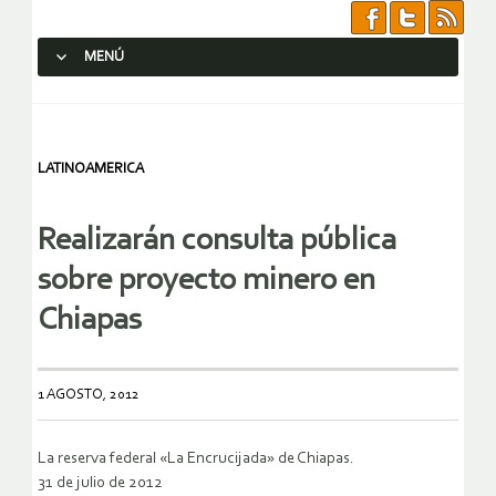
MENÚ
SALTAR AL CONTENIDO.
LATINOAMERICA
Realizarán consulta pública
sobre proyecto minero en
Chiapas
1 AGOSTO, 2012
La reserva federal «La Encrucijada» de Chiapas.
31 de julio de 2012