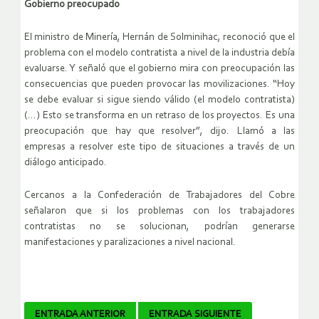
Gobierno preocupado
El ministro de Minería, Hernán de Solminihac, reconoció que el
problema con el modelo contratista a nivel de la industria debía
evaluarse. Y señaló que el gobierno mira con preocupación las
consecuencias que pueden provocar las movilizaciones. “Hoy
se debe evaluar si sigue siendo válido (el modelo contratista)
(…) Esto se transforma en un retraso de los proyectos. Es una
preocupación que hay que resolver”, dijo. Llamó a las
empresas a resolver este tipo de situaciones a través de un
diálogo anticipado.
Cercanos a la Confederación de Trabajadores del Cobre
señalaron que si los problemas con los trabajadores
contratistas no se solucionan, podrían generarse
manifestaciones y paralizaciones a nivel nacional.
Navegador
ENTRADA ANTERIOR
ENTRADA SIGUIENTE