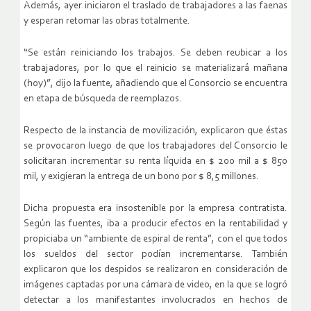
Además, ayer iniciaron el traslado de trabajadores a las faenas
y esperan retomar las obras totalmente.
“Se están reiniciando los trabajos. Se deben reubicar a los
trabajadores, por lo que el reinicio se materializará mañana
(hoy)”, dijo la fuente, añadiendo que el Consorcio se encuentra
en etapa de búsqueda de reemplazos.
Respecto de la instancia de movilización, explicaron que éstas
se provocaron luego de que los trabajadores del Consorcio le
solicitaran incrementar su renta líquida en $ 200 mil a $ 850
mil, y exigieran la entrega de un bono por $ 8,5 millones.
Dicha propuesta era insostenible por la empresa contratista.
Según las fuentes, iba a producir efectos en la rentabilidad y
propiciaba un “ambiente de espiral de renta”, con el que todos
los sueldos del sector podían incrementarse. También
explicaron que los despidos se realizaron en consideración de
imágenes captadas por una cámara de video, en la que se logró
detectar a los manifestantes involucrados en hechos de