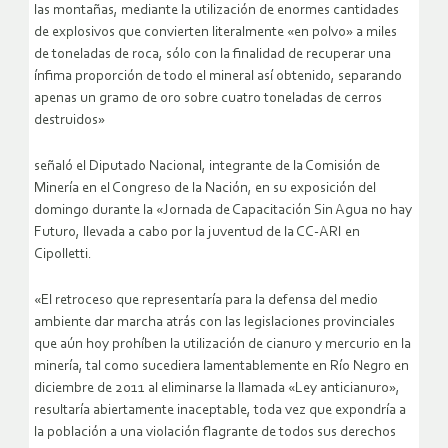
las montañas, mediante la utilización de enormes cantidades
de explosivos que convierten literalmente «en polvo» a miles
de toneladas de roca, sólo con la finalidad de recuperar una
ínfima proporción de todo el mineral así obtenido, separando
apenas un gramo de oro sobre cuatro toneladas de cerros
destruidos»
señaló el Diputado Nacional, integrante de la Comisión de
Minería en el Congreso de la Nación, en su exposición del
domingo durante la «Jornada de Capacitación Sin Agua no hay
Futuro, llevada a cabo por la juventud de la CC-ARI en
Cipolletti.
«El retroceso que representaría para la defensa del medio
ambiente dar marcha atrás con las legislaciones provinciales
que aún hoy prohíben la utilización de cianuro y mercurio en la
minería, tal como sucediera lamentablemente en Río Negro en
diciembre de 2011 al eliminarse la llamada «Ley anticianuro»,
resultaría abiertamente inaceptable, toda vez que expondría a
la población a una violación flagrante de todos sus derechos