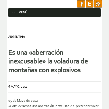
MENÚ
SALTAR AL CONTENIDO.
ARGENTINA
Es una «aberración
inexcusable» la voladura de
montañas con explosivos
6 MAYO, 2012
05 de Mayo de 2012
«Consideramos una aberración inexcusable el pretender volar