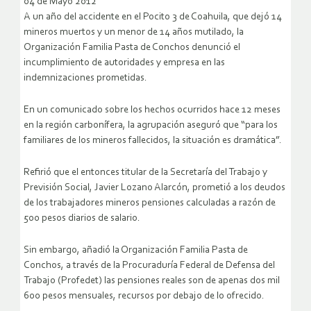
04 de Mayo 2012
A un año del accidente en el Pocito 3 de Coahuila, que dejó 14
mineros muertos y un menor de 14 años mutilado, la
Organización Familia Pasta de Conchos denunció el
incumplimiento de autoridades y empresa en las
indemnizaciones prometidas.
En un comunicado sobre los hechos ocurridos hace 12 meses
en la región carbonífera, la agrupación aseguró que “para los
familiares de los mineros fallecidos, la situación es dramática”.
Refirió que el entonces titular de la Secretaría del Trabajo y
Previsión Social, Javier Lozano Alarcón, prometió a los deudos
de los trabajadores mineros pensiones calculadas a razón de
500 pesos diarios de salario.
Sin embargo, añadió la Organización Familia Pasta de
Conchos, a través de la Procuraduría Federal de Defensa del
Trabajo (Profedet) las pensiones reales son de apenas dos mil
600 pesos mensuales, recursos por debajo de lo ofrecido.