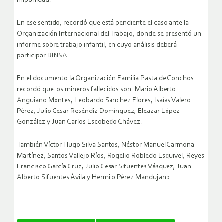
impunidad.
En ese sentido, recordó que está pendiente el caso ante la
Organización Internacional del Trabajo, donde se presentó un
informe sobre trabajo infantil, en cuyo análisis deberá
participar BINSA.
En el documento la Organización Familia Pasta de Conchos
recordó que los mineros fallecidos son: Mario Alberto
Anguiano Montes, Leobardo Sánchez Flores, Isaías Valero
Pérez, Julio Cesar Reséndiz Domínguez, Eleazar López
González y Juan Carlos Escobedo Chávez.
También Víctor Hugo Silva Santos, Néstor Manuel Carmona
Martínez, Santos Vallejo Ríos, Rogelio Robledo Esquivel, Reyes
Francisco García Cruz, Julio Cesar Sifuentes Vásquez, Juan
Alberto Sifuentes Ávila y Hermilo Pérez Mandujano.