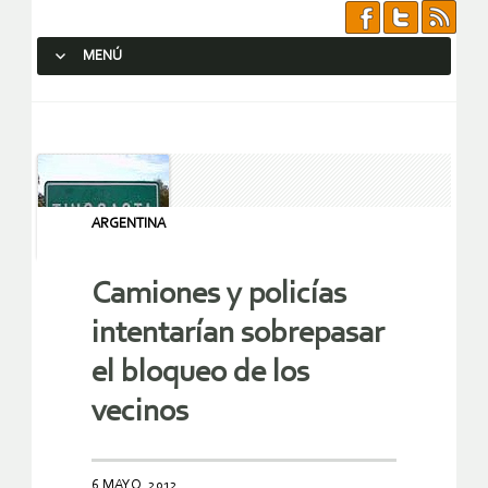
MENÚ
SALTAR AL CONTENIDO.
ARGENTINA
Camiones y policías
intentarían sobrepasar
el bloqueo de los
vecinos
6 MAYO, 2012