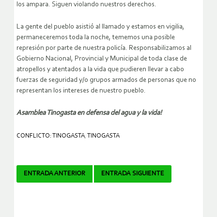
los ampara. Siguen violando nuestros derechos.
La gente del pueblo asistió al llamado y estamos en vigilia,
permaneceremos toda la noche, tememos una posible
represión por parte de nuestra policía. Responsabilizamos al
Gobierno Nacional, Provincial y Municipal de toda clase de
atropellos y atentados a la vida que pudieren llevar a cabo
fuerzas de seguridad y/o grupos armados de personas que no
representan los intereses de nuestro pueblo.
Asamblea Tinogasta en defensa del agua y la vida!
CONFLICTO: TINOGASTA
,
TINOGASTA
Navegador
ENTRADA ANTERIOR
ENTRADA SIGUIENTE
de