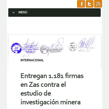
MENÚ
SALTAR AL CONTENIDO.
INTERNACIONAL
Entregan 1.181 firmas
en Zas contra el
estudio de
investigación minera