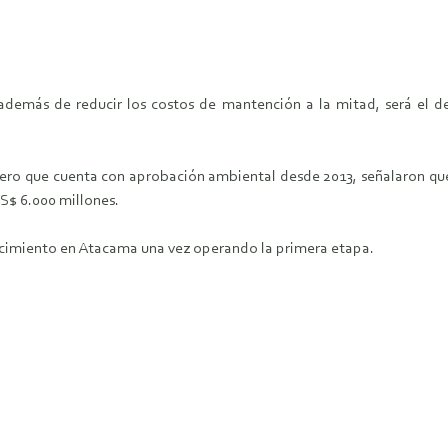
demás de reducir los costos de mantención a la mitad, será el de
, pero que cuenta con aprobación ambiental desde 2013, señalaron qu
US$ 6.000 millones.
acimiento en Atacama una vez operando la primera etapa.