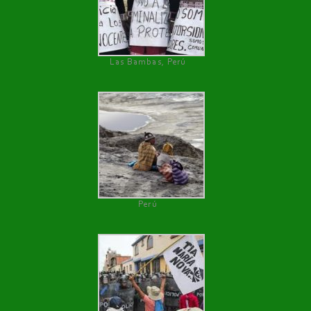
Las Bambas, Perú
Perú