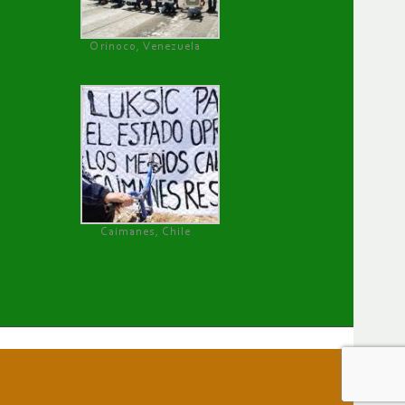
Orinoco, Venezuela
Caimanes, Chile