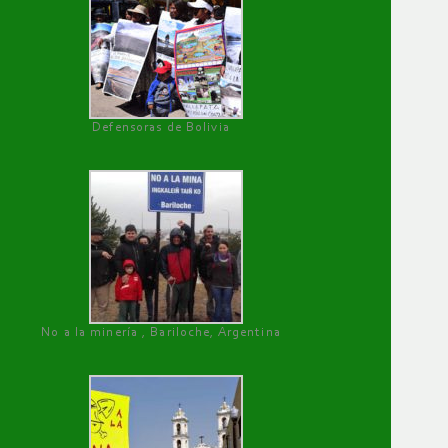
Defensoras de Bolivia
No a la minería , Bariloche, Argentina