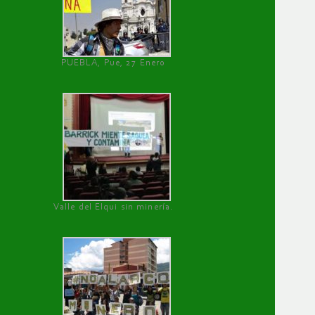
PUEBLA, Pue, 27 Enero
Valle del Elqui sin minería.