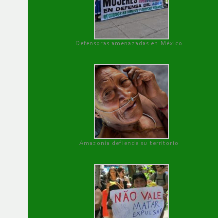
Defensoras amenazadas en México
Amazonía defiende su territorio