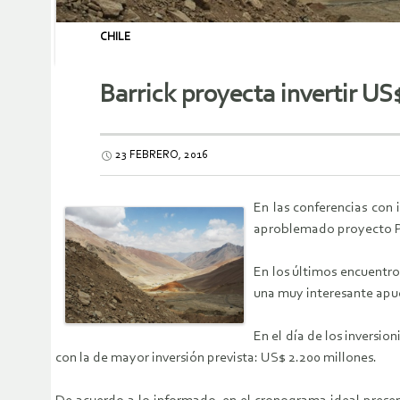
CHILE
Barrick proyecta invertir US
23 FEBRERO, 2016
En las conferencias con 
aproblemado proyecto P
En los últimos encuentr
una muy interesante apue
En el día de los inversio
con la de mayor inversión prevista: US$ 2.200 millones.