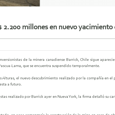
$ 2.200 millones en nuevo yacimiento 
inversionistas de la minera canadiense Barrick, Chile sigue aparec
ascua-Lama, que se encuentra suspendido temporalmente.
os Alturas, el nuevo descubrimiento realizado por la compañía en e
sta a futuro.
nistas realizado por Barrick ayer en Nueva York, la firma detalló su c