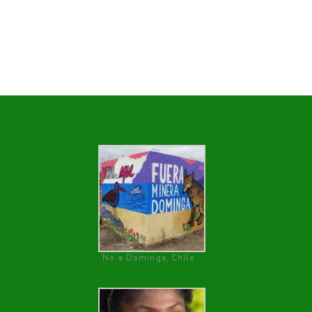
No a Dominga, Chile