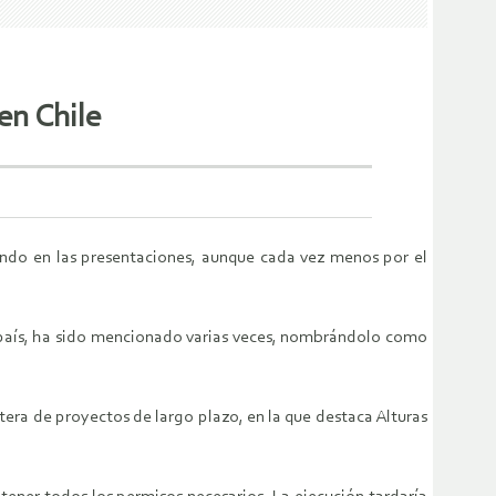
en Chile
iendo en las presentaciones, aunque cada vez menos por el
l país, ha sido mencionado varias veces, nombrándolo como
artera de proyectos de largo plazo, en la que destaca Alturas