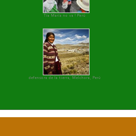
Tía María no va ! Perú
defensora de la tierra, Melchora, Perú