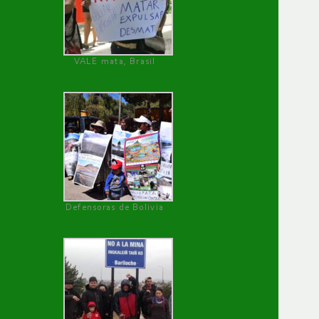
VALE mata, Brasil
Defensoras de Bolivia