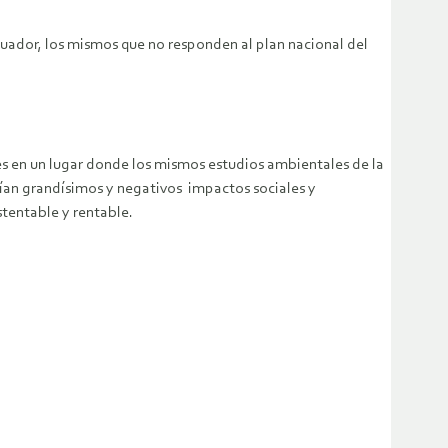
cuador, los mismos que no responden al plan nacional del
rés en un lugar donde los mismos estudios ambientales de la
ían grandísimos y negativos impactos sociales y
tentable y rentable.