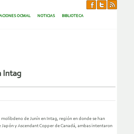
CACIONES OCMAL
NOTICIAS
BIBLIOTECA
 Intag
 y molibdeno de Junín en Intag, región en donde se han
 de Japón y Ascendant Copper de Canadá, ambas intentaron