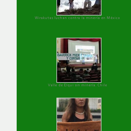
Wirakutas luchan contra la minería en México
Valle de Elqui sin minería. Chile