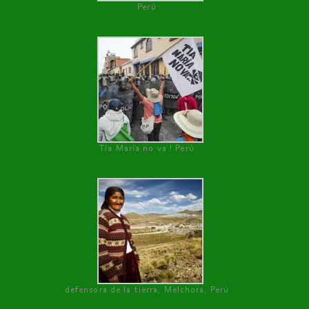
Perú
Tía María no va ! Perú
defensora de la tierra, Melchora, Perú