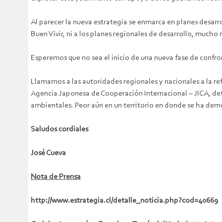
Al parecer la nueva estrategia se enmarca en planes desarr
Buen Vivir, ni a los planes regionales de desarrollo, mucho
Esperemos que no sea el inicio de una nueva fase de confr
Llamamos a las autoridades regionales y nacionales a la re
Agencia Japonesa de Cooperación Internacional – JICA, det
ambientales. Peor aún en un territorio en donde se ha dem
Saludos cordiales
José Cueva
Nota de Prensa
http://www.estrategia.cl/detalle_noticia.php?cod=40669