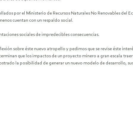
ollados por el Ministerio de Recursos Naturales No Renovables del E
 menos cuentan con un respaldo social.
ontaciones sociales de impredecibles consecuencias.
flexión sobre éste nuevo atropello y pedimos que se revise éste inte
erminan que los impactos de un proyecto minero a gran escala traer
ostrado la posibilidad de generar un nuevo modelo de desarrollo, sus