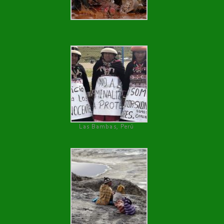
Las Bambas, Perú