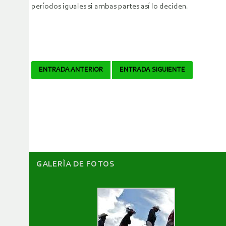
períodos iguales si ambas partes así lo deciden.
Navegador
ENTRADA ANTERIOR
ENTRADA SIGUIENTE
de
artículos
GALERÌA DE FOTOS