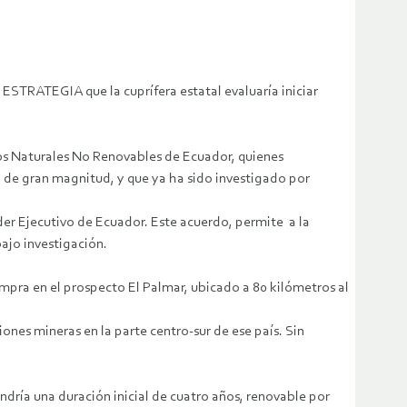
 ESTRATEGIA que la cuprífera estatal evaluaría iniciar
sos Naturales No Renovables de Ecuador, quienes
 de gran magnitud, y que ya ha sido investigado por
er Ejecutivo de Ecuador. Este acuerdo, permite a la
ajo investigación.
ompra en el prospecto El Palmar, ubicado a 80 kilómetros al
ones mineras en la parte centro-sur de ese país. Sin
dría una duración inicial de cuatro años, renovable por