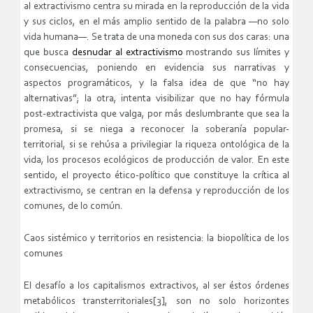
al extractivismo centra su mirada en la reproducción de la vida
y sus ciclos, en el más amplio sentido de la palabra ―no solo
vida humana―. Se trata de una moneda con sus dos caras: una
que busca
desnudar al extractivismo
mostrando sus límites y
consecuencias, poniendo en evidencia sus narrativas y
aspectos programáticos, y la falsa idea de que “no hay
alternativas”; la otra, intenta visibilizar que no hay fórmula
post-extractivista que valga, por más deslumbrante que sea la
promesa, si se niega a reconocer la soberanía popular-
territorial, si se rehúsa a privilegiar la riqueza ontológica de la
vida, los procesos ecológicos de producción de valor. En este
sentido, el proyecto ético-político que constituye la crítica al
extractivismo, se centran en la defensa y reproducción de los
comunes, de lo común.
Caos sistémico y territorios en resistencia: la biopolítica de los
comunes
El desafío a los capitalismos extractivos, al ser éstos órdenes
metabólicos transterritoriales[3], son no solo horizontes