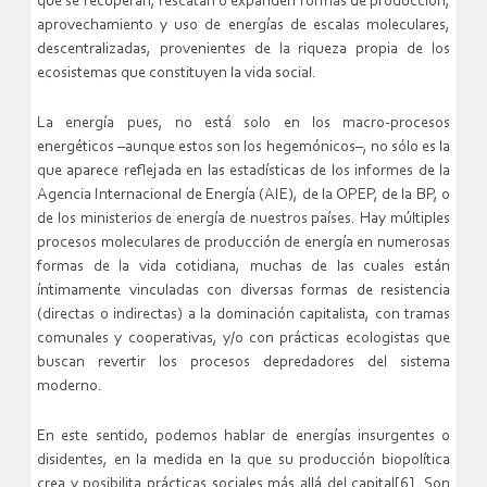
que se recuperan, rescatan o expanden formas de producción,
aprovechamiento y uso de energías de escalas moleculares,
descentralizadas, provenientes de la riqueza propia de los
ecosistemas que constituyen la vida social.
La energía pues, no está solo en los macro-procesos
energéticos –aunque estos son los hegemónicos–, no sólo es la
que aparece reflejada en las estadísticas de los informes de la
Agencia Internacional de Energía (AIE), de la OPEP, de la BP, o
de los ministerios de energía de nuestros países. Hay múltiples
procesos moleculares de producción de energía en numerosas
formas de la vida cotidiana, muchas de las cuales están
íntimamente vinculadas con diversas formas de resistencia
(directas o indirectas) a la dominación capitalista, con tramas
comunales y cooperativas, y/o con prácticas ecologistas que
buscan revertir los procesos depredadores del sistema
moderno.
En este sentido, podemos hablar de energías insurgentes o
disidentes, en la medida en la que su producción biopolítica
crea y posibilita prácticas sociales más allá del capital[6]. Son