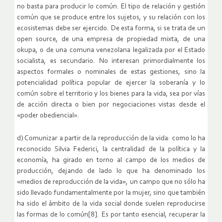
no basta para producir lo común. El tipo de relación y gestión
común que se produce entre los sujetos, y su relación con los
ecosistemas debe ser ejercido. De esta forma, si se trata de un
open source, de una empresa de propiedad mixta, de una
okupa, o de una comuna venezolana legalizada por el Estado
socialista, es secundario. No interesan primordialmente los
aspectos formales o nominales de estas gestiones, sino la
potencialidad política popular de ejercer la soberanía y lo
común sobre el territorio y los bienes para la vida, sea por vías
de acción directa o bien por negociaciones vistas desde el
«poder obediencial».
d) Comunizar a partir de la reproducción de la vida: como lo ha
reconocido Silvia Federici, la centralidad de la política y la
economía, ha girado en torno al campo de los medios de
producción, dejando de lado lo que ha denominado los
«medios de reproducción de la vida», un campo que no sólo ha
sido llevado fundamentalmente por la mujer, sino que también
ha sido el ámbito de la vida social donde suelen reproducirse
las formas de lo común[8]. Es por tanto esencial, recuperar la