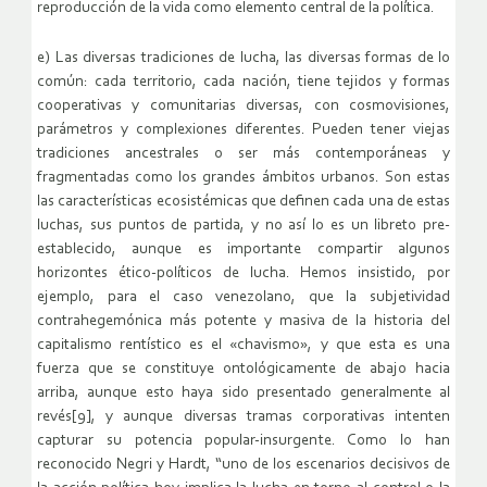
reproducción de la vida como elemento central de la política.
e) Las diversas tradiciones de lucha, las diversas formas de lo
común: cada territorio, cada nación, tiene tejidos y formas
cooperativas y comunitarias diversas, con cosmovisiones,
parámetros y complexiones diferentes. Pueden tener viejas
tradiciones ancestrales o ser más contemporáneas y
fragmentadas como los grandes ámbitos urbanos. Son estas
las características ecosistémicas que definen cada una de estas
luchas, sus puntos de partida, y no así lo es un libreto pre-
establecido, aunque es importante compartir algunos
horizontes ético-políticos de lucha. Hemos insistido, por
ejemplo, para el caso venezolano, que la subjetividad
contrahegemónica más potente y masiva de la historia del
capitalismo rentístico es el «chavismo», y que esta es una
fuerza que se constituye ontológicamente de abajo hacia
arriba, aunque esto haya sido presentado generalmente al
revés[9], y aunque diversas tramas corporativas intenten
capturar su potencia popular-insurgente. Como lo han
reconocido Negri y Hardt, “uno de los escenarios decisivos de