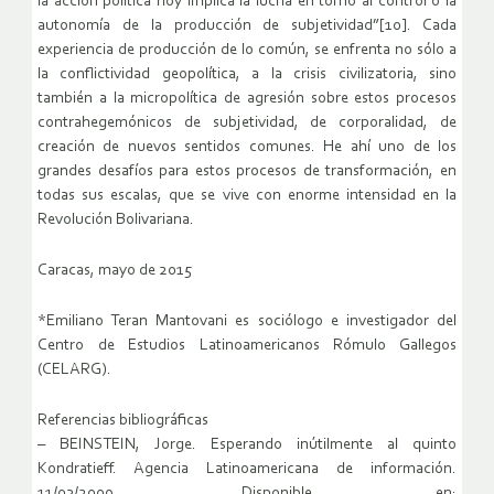
la acción política hoy implica la lucha en torno al control o la
autonomía de la producción de subjetividad”[10]. Cada
experiencia de producción de lo común, se enfrenta no sólo a
la conflictividad geopolítica, a la crisis civilizatoria, sino
también a la micropolítica de agresión sobre estos procesos
contrahegemónicos de subjetividad, de corporalidad, de
creación de nuevos sentidos comunes. He ahí uno de los
grandes desafíos para estos procesos de transformación, en
todas sus escalas, que se vive con enorme intensidad en la
Revolución Bolivariana.
Caracas, mayo de 2015
*Emiliano Teran Mantovani es sociólogo e investigador del
Centro de Estudios Latinoamericanos Rómulo Gallegos
(CELARG).
Referencias bibliográficas
– BEINSTEIN, Jorge. Esperando inútilmente al quinto
Kondratieff. Agencia Latinoamericana de información.
11/03/2009. Disponible en: