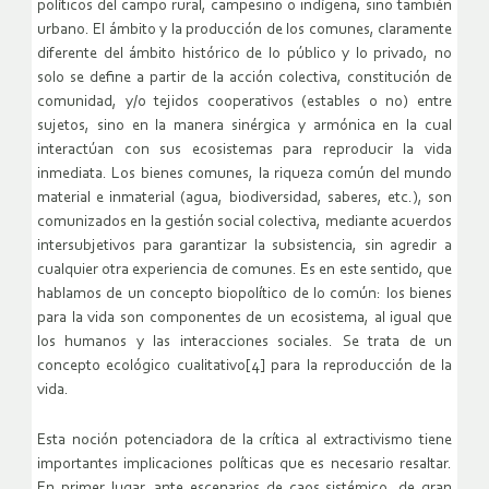
políticos del campo rural, campesino o indígena, sino también
urbano. El ámbito y la producción de los comunes, claramente
diferente del ámbito histórico de lo público y lo privado, no
solo se define a partir de la acción colectiva, constitución de
comunidad, y/o tejidos cooperativos (estables o no) entre
sujetos, sino en la manera sinérgica y armónica en la cual
interactúan con sus ecosistemas para reproducir la vida
inmediata. Los bienes comunes, la riqueza común del mundo
material e inmaterial (agua, biodiversidad, saberes, etc.), son
comunizados en la gestión social colectiva, mediante acuerdos
intersubjetivos para garantizar la subsistencia, sin agredir a
cualquier otra experiencia de comunes. Es en este sentido, que
hablamos de un concepto biopolítico de lo común: los bienes
para la vida son componentes de un ecosistema, al igual que
los humanos y las interacciones sociales. Se trata de un
concepto ecológico cualitativo[4] para la reproducción de la
vida.
Esta noción potenciadora de la crítica al extractivismo tiene
importantes implicaciones políticas que es necesario resaltar.
En primer lugar, ante escenarios de caos sistémico, de gran