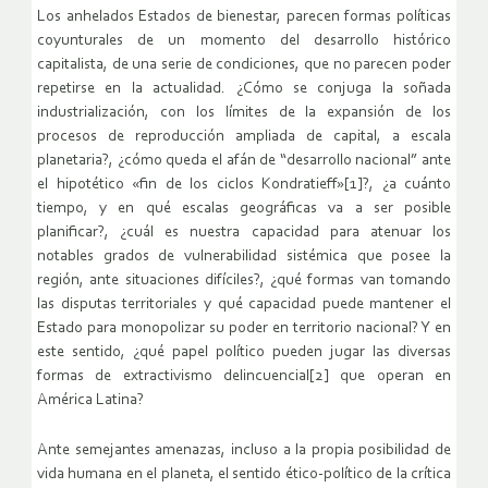
Los anhelados Estados de bienestar, parecen formas políticas
coyunturales de un momento del desarrollo histórico
capitalista, de una serie de condiciones, que no parecen poder
repetirse en la actualidad. ¿Cómo se conjuga la soñada
industrialización, con los límites de la expansión de los
procesos de reproducción ampliada de capital, a escala
planetaria?, ¿cómo queda el afán de “desarrollo nacional” ante
el hipotético «fin de los ciclos Kondratieff»[1]?, ¿a cuánto
tiempo, y en qué escalas geográficas va a ser posible
planificar?, ¿cuál es nuestra capacidad para atenuar los
notables grados de vulnerabilidad sistémica que posee la
región, ante situaciones difíciles?, ¿qué formas van tomando
las disputas territoriales y qué capacidad puede mantener el
Estado para monopolizar su poder en territorio nacional? Y en
este sentido, ¿qué papel político pueden jugar las diversas
formas de extractivismo delincuencial[2] que operan en
América Latina?
Ante semejantes amenazas, incluso a la propia posibilidad de
vida humana en el planeta, el sentido ético-político de la crítica