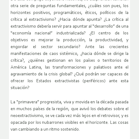
otra serie de preguntas fundamentales, ¿cuáles son pues, los
horizontes positivos, programáticos, éticos, políticos de la
crítica al extractivismo? ¿Hacia dónde apunta? ¿La crítica al
extractivismo debería servir para apuntar al “desarrollo” de una
“economía nacional” industrializada? ¿El centro de los
objetivos es mejorar la producción, la productividad, y
engordar el sector secundario? Ante las crecientes
manifestaciones de caos sistémico, ¿hacia dónde se dirige la
crítica?, ¿quiénes gestionan en los países o territorios de
América Latina, las transformaciones y paliativos ante el
agravamiento de la crisis global? ¿Qué podrán ser capaces de
ofrecer los Estados extractivistas (periféricos) ante esta
situación?
La “primavera” progresista, viva y movida en la década pasada
en muchos países de la región, que avivó los debates sobre el
neoextractivismo, se ve cada vez más lejos en el retrovisor, y es
opacada por los nubarrones visibles en el horizonte. Las cosas
van cambiando a un ritmo sostenido.