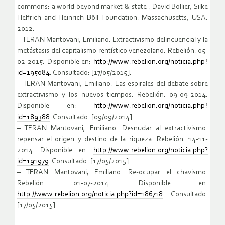
commons: a world beyond market & state . David Bollier, Silke
Helfrich and Heinrich Böll Foundation. Massachusetts, USA.
2012.
– TERAN Mantovani, Emiliano. Extractivismo delincuencial y la
metástasis del capitalismo rentístico venezolano. Rebelión. 05-
02-2015. Disponible en:
http://www.rebelion.org/noticia.php?
id=195084
. Consultado: [17/05/2015].
– TERAN Mantovani, Emiliano. Las espirales del debate sobre
extractivismo y los nuevos tiempos. Rebelión. 09-09-2014.
Disponible en:
http://www.rebelion.org/noticia.php?
id=189388
. Consultado: [09/09/2014].
– TERAN Mantovani, Emiliano. Desnudar al extractivismo:
repensar el origen y destino de la riqueza. Rebelión. 14-11-
2014. Disponible en:
http://www.rebelion.org/noticia.php?
id=191979
. Consultado: [17/05/2015].
– TERAN Mantovani, Emiliano. Re-ocupar el chavismo.
Rebelión. 01-07-2014. Disponible en:
http://www.rebelion.org/noticia.php?id=186718
. Consultado:
[17/05/2015].