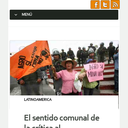
MENÚ
SALTAR AL CONTENIDO.
LATINOAMERICA
El sentido comunal de