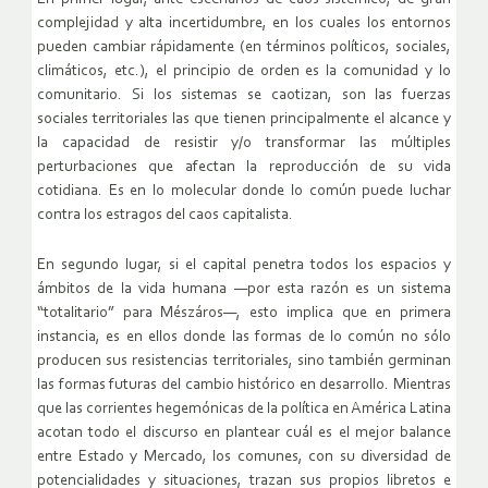
complejidad y alta incertidumbre, en los cuales los entornos
pueden cambiar rápidamente (en términos políticos, sociales,
climáticos, etc.), el principio de orden es la comunidad y lo
comunitario. Si los sistemas se caotizan, son las fuerzas
sociales territoriales las que tienen principalmente el alcance y
la capacidad de resistir y/o transformar las múltiples
perturbaciones que afectan la reproducción de su vida
cotidiana. Es en lo molecular donde lo común puede luchar
contra los estragos del caos capitalista.
En segundo lugar, si el capital penetra todos los espacios y
ámbitos de la vida humana ―por esta razón es un sistema
“totalitario” para Mészáros―, esto implica que en primera
instancia, es en ellos donde las formas de lo común no sólo
producen sus resistencias territoriales, sino también germinan
las formas futuras del cambio histórico en desarrollo. Mientras
que las corrientes hegemónicas de la política en América Latina
acotan todo el discurso en plantear cuál es el mejor balance
entre Estado y Mercado, los comunes, con su diversidad de
potencialidades y situaciones, trazan sus propios libretos e