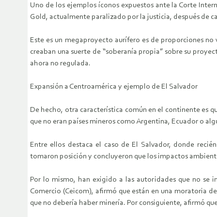
Uno de los ejemplos íconos expuestos ante la Corte Intern
Gold, actualmente paralizado por la justicia, después de c
Este es un megaproyecto aurífero es de proporciones no vis
creaban una suerte de “soberanía propia” sobre su proyect
ahora no regulada.
Expansión a Centroamérica y ejemplo de El Salvador
De hecho, otra característica común en el continente es qu
que no eran países mineros como Argentina, Ecuador o a
Entre ellos destaca el caso de El Salvador, donde recién
tomaron posición y concluyeron que los impactos ambiental
Por lo mismo, han exigido a las autoridades que no se in
Comercio (Ceicom), afirmó que están en una moratoria de 
que no debería haber minería. Por consiguiente, afirmó que