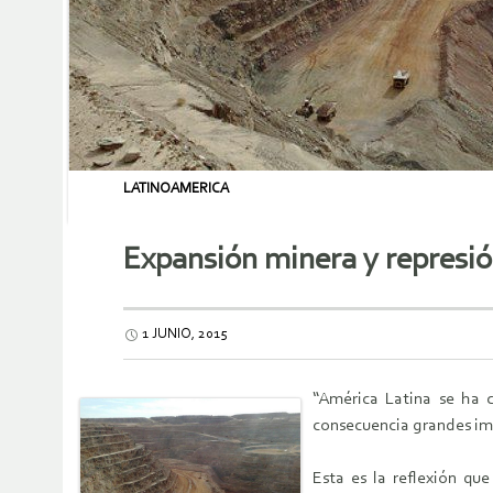
LATINOAMERICA
Expansión minera y represió
1 JUNIO, 2015
“América Latina se ha c
consecuencia grandes imp
Esta es la reflexión qu