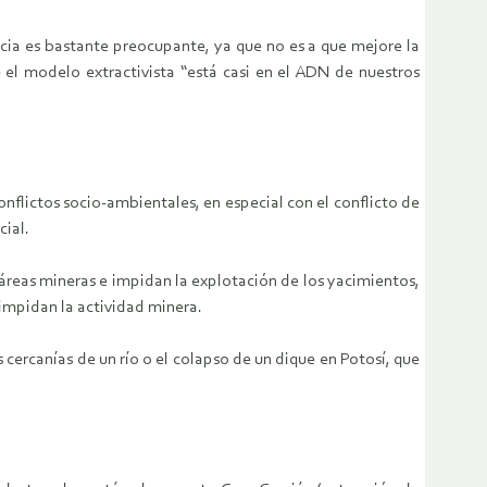
ncia es bastante preocupante, ya que no es a que mejore la
 el modelo extractivista “está casi en el ADN de nuestros
nflictos socio-ambientales, en especial con el conflicto de
cial.
 áreas mineras e impidan la explotación de los yacimientos,
 impidan la actividad minera.
cercanías de un río o el colapso de un dique en Potosí, que