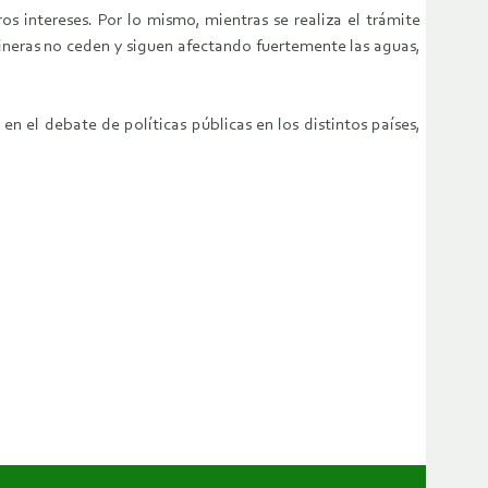
os intereses. Por lo mismo, mientras se realiza el trámite
mineras no ceden y siguen afectando fuertemente las aguas,
n el debate de políticas públicas en los distintos países,