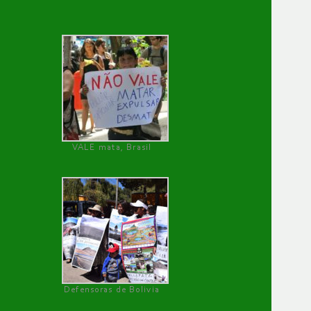
VALE mata, Brasil
Defensoras de Bolivia