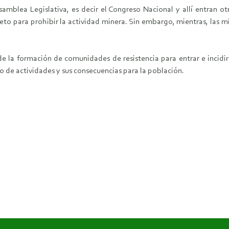
amblea Legislativa, es decir el Congreso Nacional y allí entran otr
reto para prohibir la actividad minera. Sin embargo, mientras, las 
e la formación de comunidades de resistencia para entrar e incidir e
o de actividades y sus consecuencias para la población.