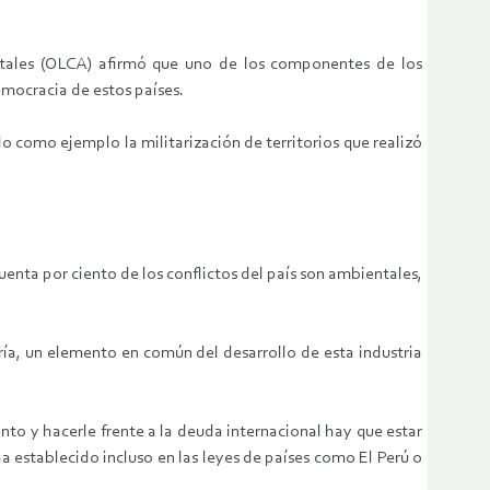
ntales (OLCA) afirmó que uno de los componentes de los
emocracia de estos países.
como ejemplo la militarización de territorios que realizó
enta por ciento de los conflictos del país son ambientales,
ía, un elemento en común del desarrollo de esta industria
ento y hacerle frente a la deuda internacional hay que estar
a establecido incluso en las leyes de países como El Perú o