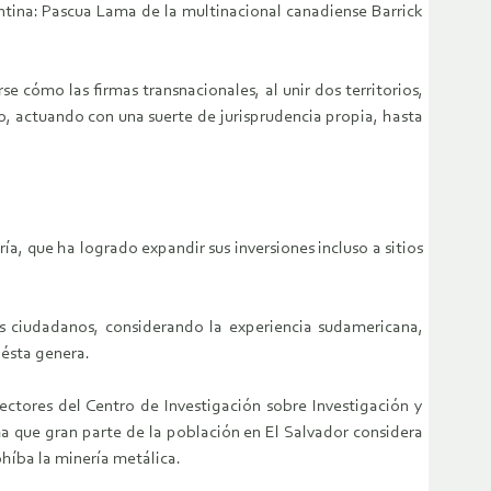
entina: Pascua Lama de la multinacional canadiense Barrick
e cómo las firmas transnacionales, al unir dos territorios,
o, actuando con una suerte de jurisprudencia propia, hasta
a, que ha logrado expandir sus inversiones incluso a sitios
los ciudadanos, considerando la experiencia sudamericana,
 ésta genera.
ectores del Centro de Investigación sobre Investigación y
a que gran parte de la población en El Salvador considera
ohíba la minería metálica.