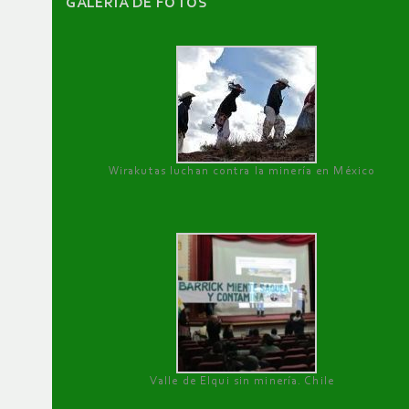
GALERÌA DE FOTOS
Wirakutas luchan contra la minería en México
Valle de Elqui sin minería. Chile