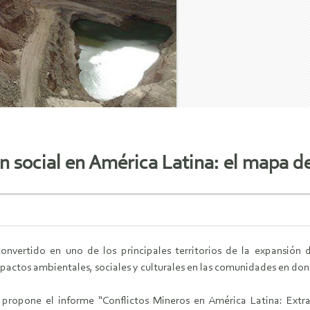
n social en América Latina: el mapa de
onvertido en uno de los principales territorios de la expansión 
actos ambientales, sociales y culturales en las comunidades en dond
e propone el informe “Conflictos Mineros en América Latina: Extr