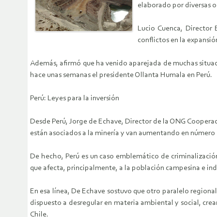
elaborado por diversas 
Lucio Cuenca, Director
conflictos en la expansió
Además, afirmó que ha venido aparejada de muchas situaci
hace unas semanas el presidente Ollanta Humala en Perú.
Perú: Leyes para la inversión
Desde Perú, Jorge de Echave, Director de la ONG Cooperacci
están asociados a la minería y van aumentando en número 
De hecho, Perú es un caso emblemático de criminalización
que afecta, principalmente, a la población campesina e in
En esa línea, De Echave sostuvo que otro paralelo regional 
dispuesto a desregular en materia ambiental y social, crea
Chile.