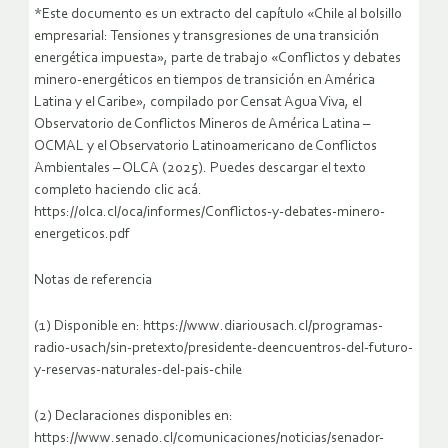
*Este documento es un extracto del capítulo «Chile al bolsillo
empresarial: Tensiones y transgresiones de una transición
energética impuesta», parte de trabajo «Conflictos y debates
minero-energéticos en tiempos de transición en América
Latina y el Caribe», compilado por Censat Agua Viva, el
Observatorio de Conflictos Mineros de América Latina –
OCMAL y el Observatorio Latinoamericano de Conflictos
Ambientales – OLCA (2025). Puedes descargar el texto
completo haciendo clic acá.
https://olca.cl/oca/informes/Conflictos-y-debates-minero-
energeticos.pdf
Notas de referencia
(1) Disponible en: https://www.diariousach.cl/programas-
radio-usach/sin-pretexto/presidente-deencuentros-del-futuro-
y-reservas-naturales-del-pais-chile
(2) Declaraciones disponibles en:
https://www.senado.cl/comunicaciones/noticias/senador-