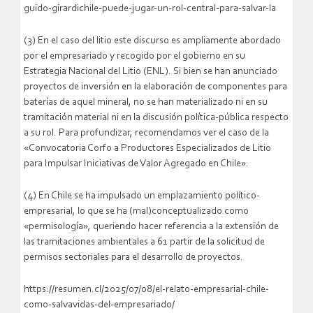
guido-girardichile-puede-jugar-un-rol-central-para-salvar-la
(3) En el caso del litio este discurso es ampliamente abordado
por el empresariado y recogido por el gobierno en su
Estrategia Nacional del Litio (ENL). Si bien se han anunciado
proyectos de inversión en la elaboración de componentes para
baterías de aquel mineral, no se han materializado ni en su
tramitación material ni en la discusión política-pública respecto
a su rol. Para profundizar, recomendamos ver el caso de la
«Convocatoria Corfo a Productores Especializados de Litio
para Impulsar Iniciativas de Valor Agregado en Chile».
(4) En Chile se ha impulsado un emplazamiento político-
empresarial, lo que se ha (mal)conceptualizado como
«permisología», queriendo hacer referencia a la extensión de
las tramitaciones ambientales a 61 partir de la solicitud de
permisos sectoriales para el desarrollo de proyectos.
https://resumen.cl/2025/07/08/el-relato-empresarial-chile-
como-salvavidas-del-empresariado/