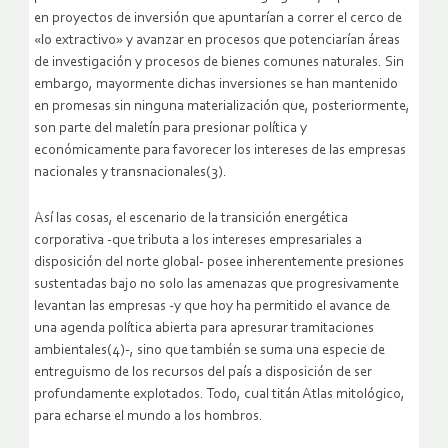
en proyectos de inversión que apuntarían a correr el cerco de
«lo extractivo» y avanzar en procesos que potenciarían áreas
de investigación y procesos de bienes comunes naturales. Sin
embargo, mayormente dichas inversiones se han mantenido
en promesas sin ninguna materialización que, posteriormente,
son parte del maletín para presionar política y
económicamente para favorecer los intereses de las empresas
nacionales y transnacionales(3).
Así las cosas, el escenario de la transición energética
corporativa -que tributa a los intereses empresariales a
disposición del norte global- posee inherentemente presiones
sustentadas bajo no solo las amenazas que progresivamente
levantan las empresas -y que hoy ha permitido el avance de
una agenda política abierta para apresurar tramitaciones
ambientales(4)-, sino que también se suma una especie de
entreguismo de los recursos del país a disposición de ser
profundamente explotados. Todo, cual titán Atlas mitológico,
para echarse el mundo a los hombros.