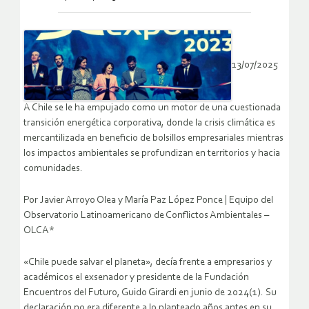
13/07/2025
A Chile se le ha empujado como un motor de una cuestionada
transición energética corporativa, donde la crisis climática es
mercantilizada en beneficio de bolsillos empresariales mientras
los impactos ambientales se profundizan en territorios y hacia
comunidades.
Por Javier Arroyo Olea y María Paz López Ponce | Equipo del
Observatorio Latinoamericano de Conflictos Ambientales –
OLCA*
«Chile puede salvar el planeta», decía frente a empresarios y
académicos el exsenador y presidente de la Fundación
Encuentros del Futuro, Guido Girardi en junio de 2024(1). Su
declaración no era diferente a lo planteado años antes en su