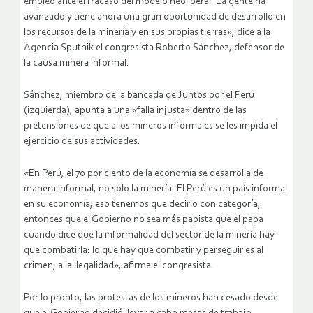
empleo ante el fracaso del modelo neoliberal. La gente ha
avanzado y tiene ahora una gran oportunidad de desarrollo en
los recursos de la minería y en sus propias tierras», dice a la
Agencia Sputnik el congresista Roberto Sánchez, defensor de
la causa minera informal.
Sánchez, miembro de la bancada de Juntos por el Perú
(izquierda), apunta a una «falla injusta» dentro de las
pretensiones de que a los mineros informales se les impida el
ejercicio de sus actividades.
«En Perú, el 70 por ciento de la economía se desarrolla de
manera informal, no sólo la minería. El Perú es un país informal
en su economía, eso tenemos que decirlo con categoría,
entonces que el Gobierno no sea más papista que el papa
cuando dice que la informalidad del sector de la minería hay
que combatirla: lo que hay que combatir y perseguir es al
crimen, a la ilegalidad», afirma el congresista.
Por lo pronto, las protestas de los mineros han cesado desde