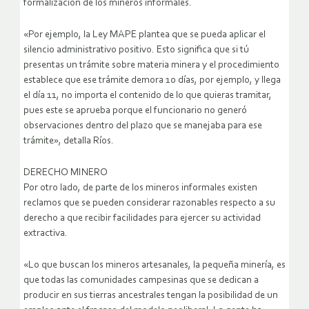
formalización de los mineros informales.
«Por ejemplo, la Ley MAPE plantea que se pueda aplicar el
silencio administrativo positivo. Esto significa que si tú
presentas un trámite sobre materia minera y el procedimiento
establece que ese trámite demora 10 días, por ejemplo, y llega
el día 11, no importa el contenido de lo que quieras tramitar,
pues este se aprueba porque el funcionario no generó
observaciones dentro del plazo que se manejaba para ese
trámite», detalla Ríos.
DERECHO MINERO
Por otro lado, de parte de los mineros informales existen
reclamos que se pueden considerar razonables respecto a su
derecho a que recibir facilidades para ejercer su actividad
extractiva.
«Lo que buscan los mineros artesanales, la pequeña minería, es
que todas las comunidades campesinas que se dedican a
producir en sus tierras ancestrales tengan la posibilidad de un