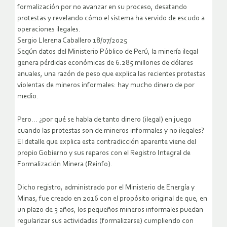
formalización por no avanzar en su proceso, desatando
protestas y revelando cómo el sistema ha servido de escudo a
operaciones ilegales.
Sergio Llerena Caballero 18/07/2025
Según datos del Ministerio Público de Perú, la minería ilegal
genera pérdidas económicas de 6.285 millones de dólares
anuales, una razón de peso que explica las recientes protestas
violentas de mineros informales: hay mucho dinero de por
medio.
Pero… ¿por qué se habla de tanto dinero (ilegal) en juego
cuando las protestas son de mineros informales y no ilegales?
El detalle que explica esta contradicción aparente viene del
propio Gobierno y sus reparos con el Registro Integral de
Formalización Minera (Reinfo).
Dicho registro, administrado por el Ministerio de Energía y
Minas, fue creado en 2016 con el propósito original de que, en
un plazo de 3 años, los pequeños mineros informales puedan
regularizar sus actividades (formalizarse) cumpliendo con