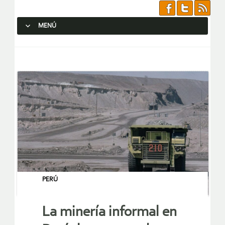
MENÚ
SALTAR AL CONTENIDO.
PERÚ
La minería informal en