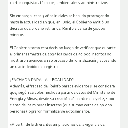
ciertos requisitos técnicos, ambientales y administrativos.
Sin embargo, esos 3 años iniciales se han ido prorrogando
hasta la actualidad en que, en junio, el Gobierno emitió un
decreto que ordenó retirar del Reinfo a cerca de 50.000
mineros.
El Gobierno tomó esta decisión luego de verificar que durante
el primer semestre de 2025 los cerca de 50.000 inscritos no
mostraron avances en su proceso de formalización, acusando
un uso indebido del registro.
¿FACHADA PARA LA ILEGALIDAD?
Además, el fracaso del Reinfo parece evidente si se considera
que, según cálculos hechos a partir de datos del Ministerio de
Energía y Minas, desde su creación sólo entre el 2 y el 2,4 por
ciento de los mineros inscritos (que suman cerca de 90.000
personas) lograron formalizarse exitosamente.
«A partir de la diferentes ampliaciones de la vigencia del