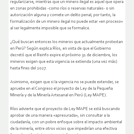
regularizarse; mientras que un minero ilegal es aquel que opera
en zonas prohibidas -como ríos o reservas naturales- o sin
autorización alguna y comete un delito penal; por tanto, la
formalización de un minero ilegal no puede estar «en proceso»
al ser legalmente imposible que se formalice.
¿Qué buscan entonces los mineros que actualmente protestan
en Perú? Según explica Ríos, en vista de que el Gobierno
decretó que el Reinfo expire el próximo 31 de diciembre, los
mineros exigen que esta vigencia se extienda (una vez más)
hasta fines del 2027.
Asimismo, exigen que si la vigencia no se puede extender, se
apruebe en el Congreso el proyecto de Ley de la Pequeña
Minería y de la Minería Artesanal en Perú (Ley MAPE).
Ríos advierte que el proyecto de Ley MAPE se está buscando
aprobar de una manera «apresurada», sin consultar a la
ciudadanía, con un pobre enfoque sobre el impacto ambiental
de la minería, entre otros vicios que impedirían una efectiva