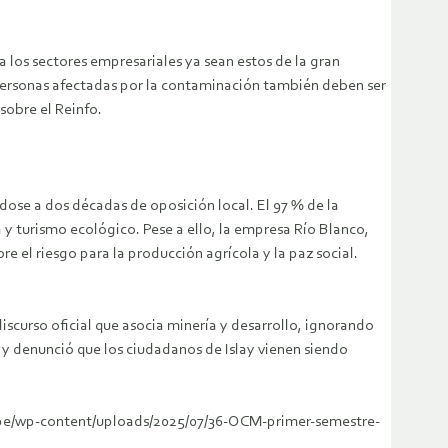
 los sectores empresariales ya sean estos de la gran
 personas afectadas por la contaminación también deben ser
sobre el Reinfo.
ose a dos décadas de oposición local. El 97 % de la
y turismo ecológico. Pese a ello, la empresa Río Blanco,
e el riesgo para la producción agrícola y la paz social.
iscurso oficial que asocia minería y desarrollo, ignorando
 y denunció que los ciudadanos de Islay vienen siendo
org.pe/wp-content/uploads/2025/07/36-OCM-primer-semestre-