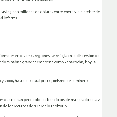
 casi 19.000 millones de dólares entre enero y diciembre de
ad informal.
ormales en diversas regiones, se refleja en la dispersión de
s predominaban grandes empresas como Yanacocha, hoy la
90 y 2000, hasta el actual protagonismo de la minería
s que no han percibido los beneficios de manera directa y
 de los recursos de su propio territorio.