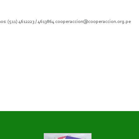
fonos: (511) 4612223 / 4613864 cooperaccion@cooperaccion.org.pe