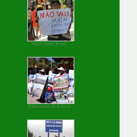
VALE mata, Brasil
Defensoras de Bolivia