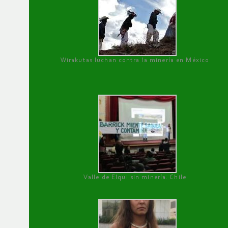
Wirakutas luchan contra la minería en México
Valle de Elqui sin minería. Chile