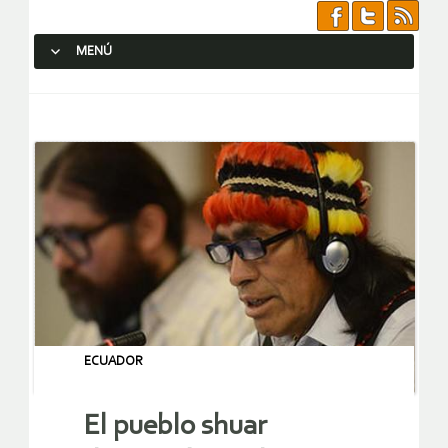
MENÚ
SALTAR AL CONTENIDO.
ECUADOR
El pueblo shuar