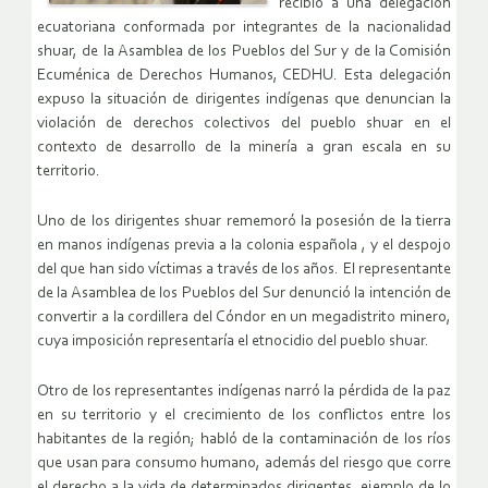
recibió a una delegación
ecuatoriana conformada por integrantes de la nacionalidad
shuar, de la Asamblea de los Pueblos del Sur y de la Comisión
Ecuménica de Derechos Humanos, CEDHU. Esta delegación
expuso la situación de dirigentes indígenas que denuncian la
violación de derechos colectivos del pueblo shuar en el
contexto de desarrollo de la minería a gran escala en su
territorio.
Uno de los dirigentes shuar rememoró la posesión de la tierra
en manos indígenas previa a la colonia española , y el despojo
del que han sido víctimas a través de los años. El representante
de la Asamblea de los Pueblos del Sur denunció la intención de
convertir a la cordillera del Cóndor en un megadistrito minero,
cuya imposición representaría el etnocidio del pueblo shuar.
Otro de los representantes indígenas narró la pérdida de la paz
en su territorio y el crecimiento de los conflictos entre los
habitantes de la región; habló de la contaminación de los ríos
que usan para consumo humano, además del riesgo que corre
el derecho a la vida de determinados dirigentes, ejemplo de lo