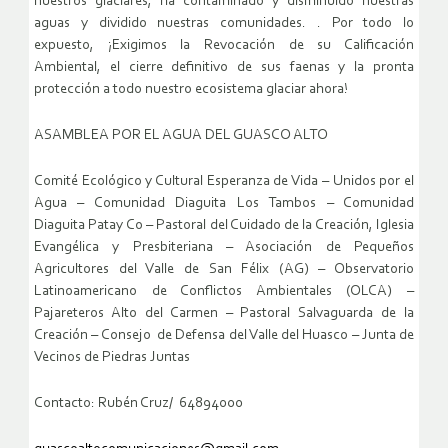
nuestros glaciares, ha contaminado y disminuido nuestras
aguas y dividido nuestras comunidades. . Por todo lo
expuesto, ¡Exigimos la Revocación de su Calificación
Ambiental, el cierre definitivo de sus faenas y la pronta
protección a todo nuestro ecosistema glaciar ahora!
ASAMBLEA POR EL AGUA DEL GUASCO ALTO
Comité Ecológico y Cultural Esperanza de Vida – Unidos por el
Agua – Comunidad Diaguita Los Tambos – Comunidad
Diaguita Patay Co – Pastoral del Cuidado de la Creación, Iglesia
Evangélica y Presbiteriana – Asociación de Pequeños
Agricultores del Valle de San Félix (AG) – Observatorio
Latinoamericano de Conflictos Ambientales (OLCA) –
Pajareteros Alto del Carmen – Pastoral Salvaguarda de la
Creación – Consejo de Defensa del Valle del Huasco – Junta de
Vecinos de Piedras Juntas
Contacto: Rubén Cruz/ 64894000