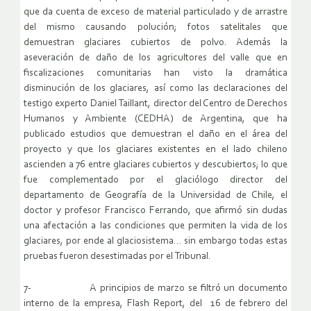
que da cuenta de exceso de material particulado y de arrastre
del mismo causando polución; fotos satelitales que
demuestran glaciares cubiertos de polvo. Además la
aseveración de daño de los agricultores del valle que en
fiscalizaciones comunitarias han visto la dramática
disminución de los glaciares, así como las declaraciones del
testigo experto Daniel Taillant, director del Centro de Derechos
Humanos y Ambiente (CEDHA) de Argentina, que ha
publicado estudios que demuestran el daño en el área del
proyecto y que los glaciares existentes en el lado chileno
ascienden a 76 entre glaciares cubiertos y descubiertos; lo que
fue complementado por el glaciólogo director del
departamento de Geografía de la Universidad de Chile, el
doctor y profesor Francisco Ferrando, que afirmó sin dudas
una afectación a las condiciones que permiten la vida de los
glaciares, por ende al glaciosistema… sin embargo todas estas
pruebas fueron desestimadas por el Tribunal.
7- A principios de marzo se filtró un documento
interno de la empresa, Flash Report, del 16 de febrero del