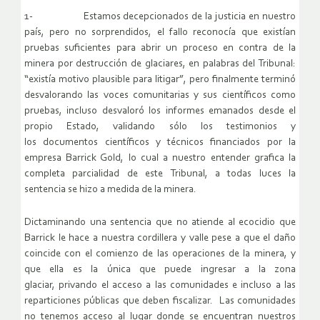
1- Estamos decepcionados de la justicia en nuestro
país, pero no sorprendidos, el fallo reconocía que existían
pruebas suficientes para abrir un proceso en contra de la
minera por destrucción de glaciares, en palabras del Tribunal:
“existía motivo plausible para litigar”, pero finalmente terminó
desvalorando las voces comunitarias y sus científicos como
pruebas, incluso desvaloró los informes emanados desde el
propio Estado, validando sólo los testimonios y
los documentos científicos y técnicos financiados por la
empresa Barrick Gold, lo cual a nuestro entender grafica la
completa parcialidad de este Tribunal, a todas luces la
sentencia se hizo a medida de la minera.
Dictaminando una sentencia que no atiende al ecocidio que
Barrick le hace a nuestra cordillera y valle pese a que el daño
coincide con el comienzo de las operaciones de la minera, y
que ella es la única que puede ingresar a la zona
glaciar, privando el acceso a las comunidades e incluso a las
reparticiones públicas que deben fiscalizar. Las comunidades
no tenemos acceso al lugar donde se encuentran nuestros