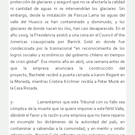
protección de glaciares y aseguró que no se afectaría la calidad
ni cantidad de aguas ni se intervendrían los glaciares. Sin
embargo, desde la instalación de Pascua Lama las aguas del
valle del Huasco se han contaminado y disminuido, y los
glaciares de donde nacen los ríos, han casi desaparecido. En el
año 2009, la Presidencia asistió a una cena en el Council of the
Americas coauspiciada por Barrick Gold en donde fue
condecorada por la trasnacional “en reconocimiento de los
logros sociales y económicos del gobierno chileno en tiempos
de crisis global”. Ese mismo año en abril, una semana antes de
que la empresa anunciara la construcción del
proyecto, Bachelet recibió a puerta cerrada a Aaron Regent en
la Moneda, mientras Cristina Kirchner recibía a Peter Munk en
la Casa Rosada.
5- Lamentamos que este Tribunal con su fallo sea
cómplice de la muerte que se quiere imponer a este fértil Valle,
dándole el favor y la razón a una empresa que no tiene reparos
en incumplir los dictámenes de la autoridad del país, en
contaminar a sabiendas a la comunidad, y en mentir y omitir