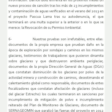
información. Barrick Gold enfrenta en los próximos meses un
nuevo proceso de sanción tras los más de 23 incumplimientos
y contaminación de aguas verificados en el verano del 2013 en
el proyecto Pascua Lama tras su autodenuncia, el que
terminará en una multa superior a la anterior o en lo que se
merece: la Revocación de su Permiso Ambiental.
6- Nuestras pruebas son irrefutables, entre ellas:
documentos de la propia empresa que prueban daño en la
época de exploración por sondajes y caminos en los mismos
glaciares, testimonios de trabajadores que pusieron dinamita
sobre glaciares y que destruyeron ambiente periglaciar,
documentos de la propia Dirección General de Aguas (DGA)
que constatan disminución de los glaciares por polvo de la
actividad minera y construcción de caminos, desestimando el
calentamiento global como responsable; documentos de entes
fiscalizadores que constatan afectación de glaciares (incluso
del glaciar Estrecho) los cuales terminaron en sanciones por
incumplimiento de mitigación de polvo e incumplimiento
reiterado del Plan de Monitoreo de Glaciares; documento de
SERNAGEOMIN que paralizó las faenas del proyecto en 2012