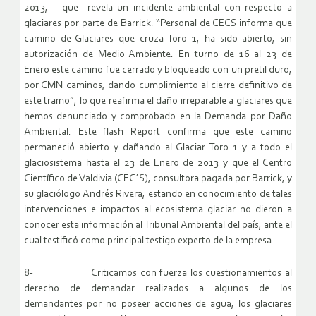
2013, que revela un incidente ambiental con respecto a
glaciares por parte de Barrick: “Personal de CECS informa que
camino de Glaciares que cruza Toro 1, ha sido abierto, sin
autorización de Medio Ambiente. En turno de 16 al 23 de
Enero este camino fue cerrado y bloqueado con un pretil duro,
por CMN caminos, dando cumplimiento al cierre definitivo de
este tramo”, lo que reafirma el daño irreparable a glaciares que
hemos denunciado y comprobado en la Demanda por Daño
Ambiental. Este flash Report confirma que este camino
permaneció abierto y dañando al Glaciar Toro 1 y a todo el
glaciosistema hasta el 23 de Enero de 2013 y que el Centro
Científico de Valdivia (CEC´S), consultora pagada por Barrick, y
su glaciólogo Andrés Rivera, estando en conocimiento de tales
intervenciones e impactos al ecosistema glaciar no dieron a
conocer esta información al Tribunal Ambiental del país, ante el
cual testificó como principal testigo experto de la empresa.
8- Criticamos con fuerza los cuestionamientos al
derecho de demandar realizados a algunos de los
demandantes por no poseer acciones de agua, los glaciares