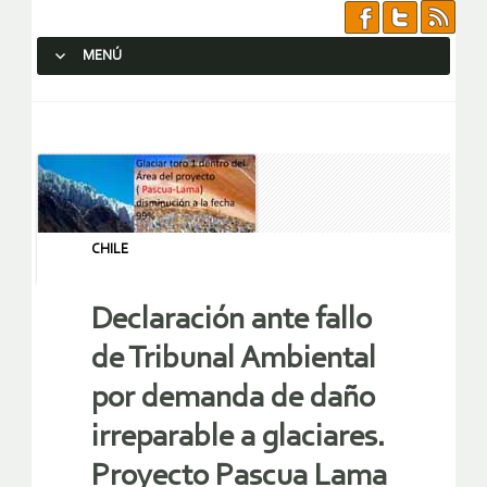
MENÚ
SALTAR AL CONTENIDO.
CHILE
Declaración ante fallo
de Tribunal Ambiental
por demanda de daño
irreparable a glaciares.
Proyecto Pascua Lama