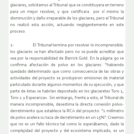
glaciares, solicitamos al Tribunal que se constituyera en terreno
para un mejor resolver, y que certificara por sí mismo la
disminución y daño irreparable de los glaciares, pero el Tribunal
no realizó esta acción, actuando negligentemente en este
proceso.
2- El Tribunal termina por resolver lo incomprensible:
los glaciares se han afectado pero no se puede acreditar que
sea por la responsabilidad de Barrick Gold. En la página 90 se
confirma afectación de polvo en los glaciares: “habiendo
quedado determinado que como consecuencia de las obras y
actividades del proyecto se produjeron emisiones de material
particulado durante algunos momentos de su ejecución, y que
parte de éstas se habrían depositado en los glaciaretes Toro 1,
Toro 2 y Esperanza». Sin embargo, frente a esto, el Tribunal de
manera incomprensible, desestima la directa conexión polvo-
derretimiento que establece la RCA del proyecto: “1 milímetro
de polvo acelera su taza de derretimiento en un 15%”. Creemos
que no es un fallo técnico tal como lo esperábamos, dado la
complejidad del proyecto y del ecosistema implicado, es un