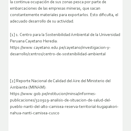
la continua ocupación de sus zonas pesca por parte de
embarcaciones de las empresas mineras, que sacan
constantemente materiales para exportarlos. Esto dificulta, el
adecuado desarrollo de su actividad.
[1] 1. Centro para la Sostenibilidad Ambiental de la Universidad
Peruana Cayetano Heredia:
https://www.cayetano.edu.pe/cayetano/investigacion-y-
desarrollo/centros/centro-de-sostenibilidad-ambiental
[2] Reporte Nacional de Calidad del Aire del Ministerio del
Ambiente (MINAM):
https://www.gob.pe/institucion/minsa/informes-
publicaciones/320919-analisis-de-situacion-de-salud-del-
pueblo-nanti-del-alto-camisea-reserva-territorial-kugapakori-
nahua-nanti-camisea-cusco