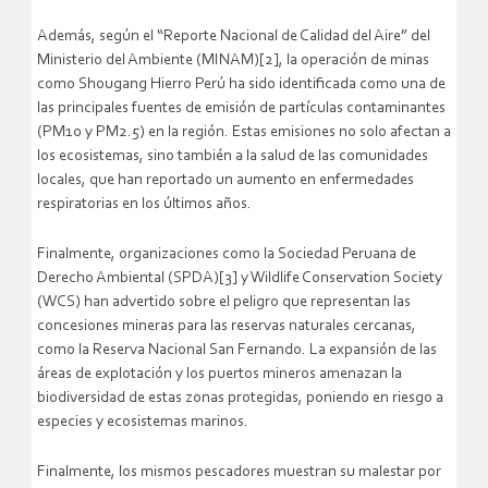
Además, según el “Reporte Nacional de Calidad del Aire” del
Ministerio del Ambiente (MINAM)[2], la operación de minas
como Shougang Hierro Perú ha sido identificada como una de
las principales fuentes de emisión de partículas contaminantes
(PM10 y PM2.5) en la región. Estas emisiones no solo afectan a
los ecosistemas, sino también a la salud de las comunidades
locales, que han reportado un aumento en enfermedades
respiratorias en los últimos años.
Finalmente, organizaciones como la Sociedad Peruana de
Derecho Ambiental (SPDA)[3] y Wildlife Conservation Society
(WCS) han advertido sobre el peligro que representan las
concesiones mineras para las reservas naturales cercanas,
como la Reserva Nacional San Fernando. La expansión de las
áreas de explotación y los puertos mineros amenazan la
biodiversidad de estas zonas protegidas, poniendo en riesgo a
especies y ecosistemas marinos.
Finalmente, los mismos pescadores muestran su malestar por