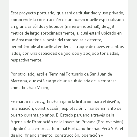
Este proyecto portuario, que será de titularidad y uso privado,
comprende la construcción de un nuevo muelle especializado
en graneles sólidos y líquidos (minero-industrial), de 438
metros de largo aproximadamente, el cual estará ubicado en
un área marítima al oeste del rompeolas existente,
permitiéndole al muelle atender el atraque de naves en ambos
lados, con una capacidad de 300,000 y 200,000 toneladas,
respectivamente.
Por otro lado, está el Terminal Portuario de San Juan de
Marcona, que está cargo de una subsidiaria de la empresa
china Jinzhao Mining.
En marzo de 2024, Jinzhao ganó la licitación para el diseño,
financiación, construcción, explotación y mantenimiento del
puerto durante 30 años. El Estado peruano a través de la
Agencia de Promoción de la Inversión Privada (ProInversión)
adjudicó a la empresa Terminal Portuario Jinzhao Perú S.A. el
diseño, financiamiento, construcción, operación y