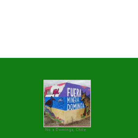
No a Dominga, Chile