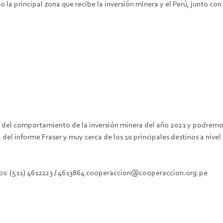
 principal zona que recibe la inversión minera y el Perú, junto con C
 del comportamiento de la inversión minera del año 2021 y podremos
el informe Fraser y muy cerca de los 10 principales destinos a nivel
fonos: (511) 4612223 / 4613864 cooperaccion@cooperaccion.org.pe