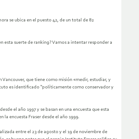
ora se ubica en el puesto 42, de un total de 82
 en esta suerte de ranking? Vamos a intentar responder a
en Vancouver, que tiene como misión «medir, estudiar, y
ituto es identificado “políticamente como conservador y
n desde el año 1997 y se basan en una encuesta que esta
en la encuesta Fraser desde el año 1999.
alizada entre el 23 de agosto y el 19 de noviembre de