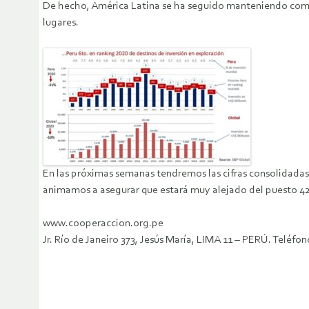
De hecho, América Latina se ha seguido manteniendo como la
lugares.
En las próximas semanas tendremos las cifras consolidadas
animamos a asegurar que estará muy alejado del puesto 42 d
www.cooperaccion.org.pe
Jr. Río de Janeiro 373, Jesús María, LIMA 11 – PERÚ. Telé