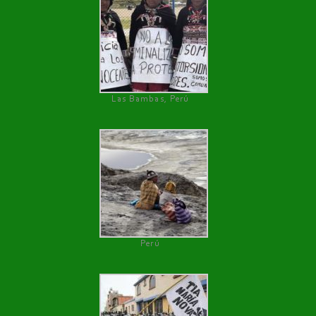
Las Bambas, Perú
Perú