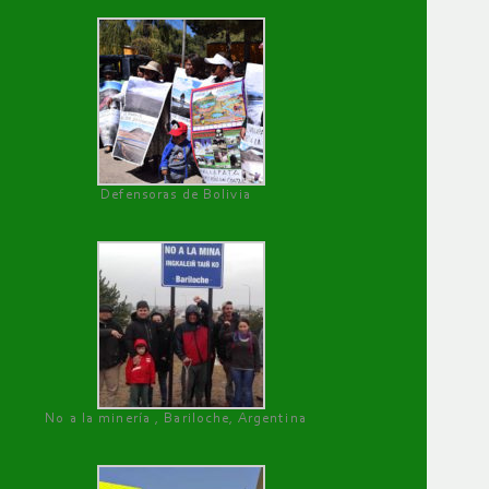
Defensoras de Bolivia
No a la minería , Bariloche, Argentina