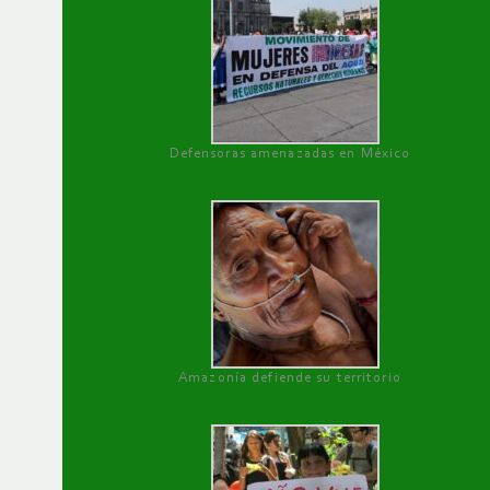
Defensoras amenazadas en México
Amazonía defiende su territorio