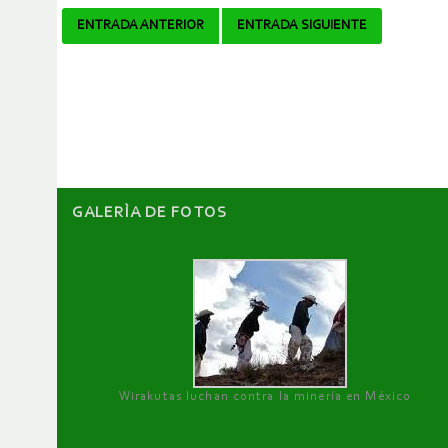
Navegador
ENTRADA ANTERIOR
ENTRADA SIGUIENTE
de
artículos
GALERÌA DE FOTOS
Wirakutas luchan contra la minería en México