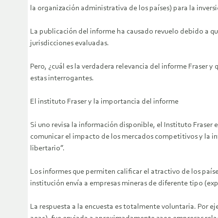
la organización administrativa de los países) para la invers
La publicación del informe ha causado revuelo debido a que 
jurisdicciones evaluadas.
Pero, ¿cuál es la verdadera relevancia del informe Fraser y
estas interrogantes.
El instituto Fraser y la importancia del informe
Si uno revisa la información disponible, el Instituto Frase
comunicar el impacto de los mercados competitivos y la in
libertario”.
Los informes que permiten calificar el atractivo de los país
institución envía a empresas mineras de diferente tipo (exp
La respuesta a la encuesta es totalmente voluntaria. Por e