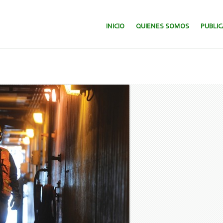
SALTAR AL CONTENIDO.
INICIO
QUIENES SOMOS
PUBLI