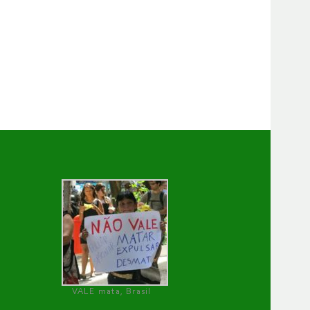
VALE mata, Brasil