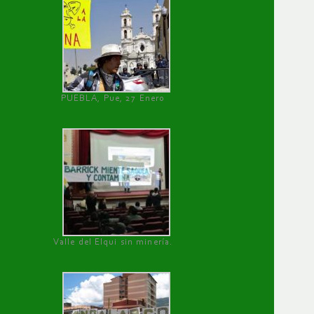
PUEBLA, Pue, 27 Enero
Valle del Elqui sin minería.