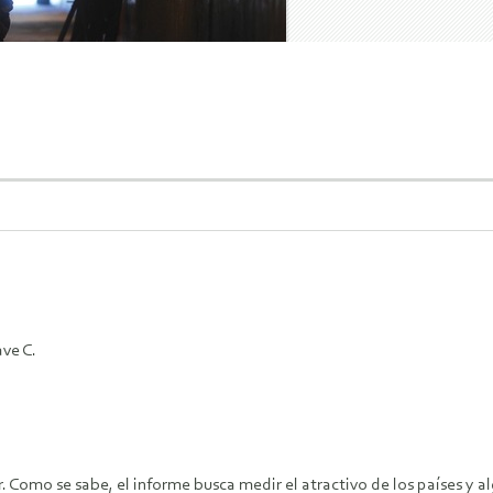
ve C.
r. Como se sabe, el informe busca medir el atractivo de los países y