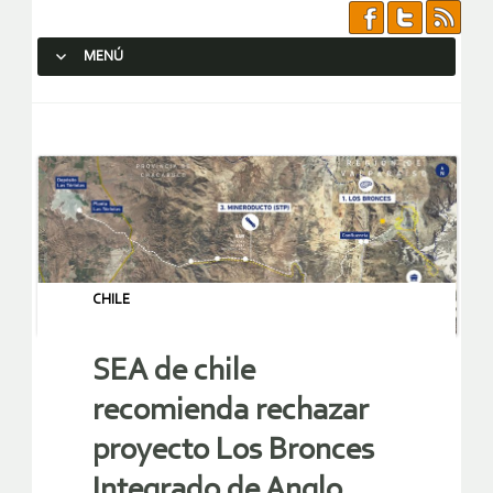
MENÚ
SALTAR AL CONTENIDO.
CHILE
SEA de chile
recomienda rechazar
proyecto Los Bronces
Integrado de Anglo