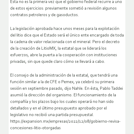
Esta no es la primera vez que el gobierno federal recurre a uno
de estos ejercicios: previamente sometió a revisión algunos
contratos petroleros y de gasoductos.
La legislación aprobada hace unos meses para la explotación
del litio dice que el Estado será el único ente encargado de toda
la cadena de valor relacionada con el mineral. Pero el decreto
de la creación de LitioMX, la estatal que se liderará los
esfuerzos, abre la puerta a la cooperación con instituciones
privadas, sin que quede claro cómo se llevará a cabo.
El consejo de la administración de la estatal, que tendrá una
función similar a la de CFE o Pemex, ya celebró su primera
sesión en septiembre pasado, dijo Nahle. En ésta, Pablo Taddei
asumió la dirección del organismo. El funcionamiento de la
compañía y los plazos bajo los cuales operará no han sido
detallados y en el último presupuesto aprobado por el
legislativo no recibió una partida presupuestal.
https://expansion.mx/empresas/2022/12/08/gobierno-revisa-
concesiones-litio-otorgadas