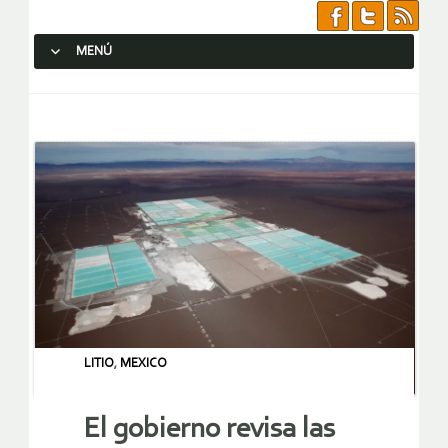
MENÚ
SALTAR AL CONTENIDO.
LITIO
,
MEXICO
El gobierno revisa las