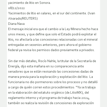
yacimiento de litio en Sonora.
08/12/2022
Yacimientos de litio en salares, en el sur del continente. (Ivan
Alvarado/REUTERS)
Diana Nava
El mensaje inicial era que el cambio a la Ley Minera hecho hace
unos meses, y que define que solo el Estado podrá explotar el
litio, no afectaría a las concesiones relacionadas con el mineral
entregadas en sexenios anteriores, pero ahora el gobierno
federal ya revisa los permisos dados previamente a privados.
Sin dar más detalles, Rocío Nahle, la titular de la Secretaría de
Energía, dijo esta mañana en su comparecencia ante
senadores que se están revisando las concesiones dadas de
manera previa para la exploración y explotación del litio. La
funcionaria no dio pormenores sobre los procesos y no detalló
a cargo de quién corren estos procedimientos: “Ya se trabaja
en la elaboración del estatuto orgánico (de LitioMX), del
reglamento interno y el programa de trabajo hacia 2024,
también se realiza la revisión de concesiones de exploración