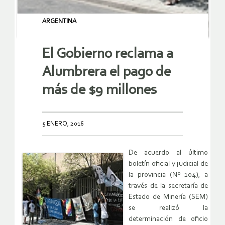
ARGENTINA
El Gobierno reclama a
Alumbrera el pago de
más de $9 millones
5 ENERO, 2016
De acuerdo al último
boletín oficial y judicial de
la provincia (Nº 104), a
través de la secretaría de
Estado de Minería (SEM)
se realizó la
determinación de oficio