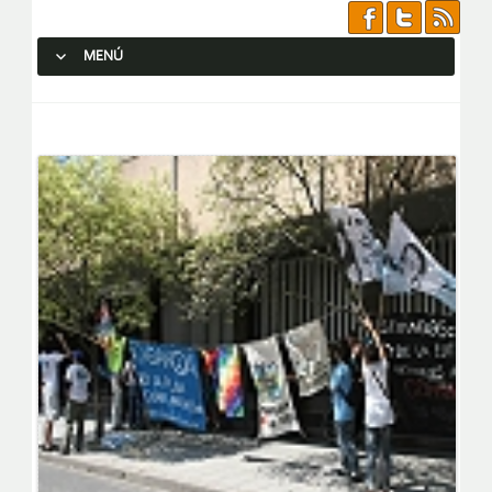
MENÚ
SALTAR AL CONTENIDO.