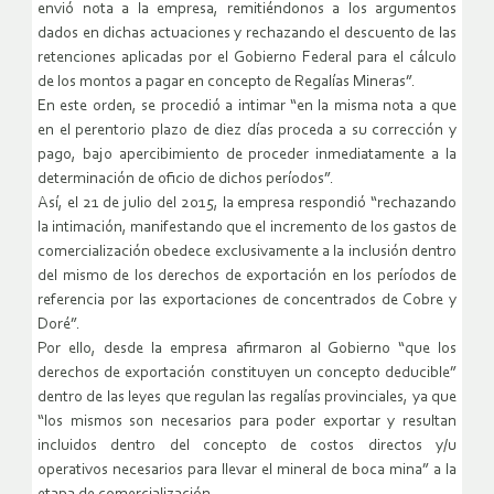
envió nota a la empresa, remitiéndonos a los argumentos
dados en dichas actuaciones y rechazando el descuento de las
retenciones aplicadas por el Gobierno Federal para el cálculo
de los montos a pagar en concepto de Regalías Mineras”.
En este orden, se procedió a intimar “en la misma nota a que
en el perentorio plazo de diez días proceda a su corrección y
pago, bajo apercibimiento de proceder inmediatamente a la
determinación de oficio de dichos períodos”.
Así, el 21 de julio del 2015, la empresa respondió “rechazando
la intimación, manifestando que el incremento de los gastos de
comercialización obedece exclusivamente a la inclusión dentro
del mismo de los derechos de exportación en los períodos de
referencia por las exportaciones de concentrados de Cobre y
Doré”.
Por ello, desde la empresa afirmaron al Gobierno “que los
derechos de exportación constituyen un concepto deducible”
dentro de las leyes que regulan las regalías provinciales, ya que
“los mismos son necesarios para poder exportar y resultan
incluidos dentro del concepto de costos directos y/u
operativos necesarios para llevar el mineral de boca mina” a la