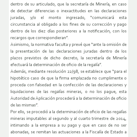
dentro de su articulado, que la secretaría de Minería, en caso
de detectar diferencias o inexactitudes en las declaraciones
juradas, y/o el monto ingresado, “comunicará esta
circunstancia al obligado a los fines de su corrección y pago
dentro de los diez días posteriores a la notificación, con los
recargos que correspondieran”.
Asimismo, la normativa faculta y prevé que “ante la omisión de
la presentación de las declaraciones juradas dentro de los
plazos previstos de dicho decreto, la secretaría de Minería
efectuará la determinación de oficio de la regalía”.
Además, mediante resolución 22/98, se establece que “para el
hipotético caso de que la firma emplazada no cumplimente o
proceda con falsedad en la confección de las declaraciones y
liquidaciones de las regalías mineras, o no los pague, esta
Autoridad de Aplicación procederá a la determinación de oficio
de las mismas”.
Por ello, se procedió a la determinación de oficio de las regalías
mineras imputables al segundo y al cuarto trimestre de 2014,
intimando a la empresa a su pago y que en caso de no ser
abonadas, se remitan las actuaciones a la Fiscalía de Estado a