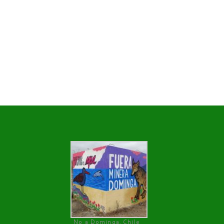
No a Dominga, Chile