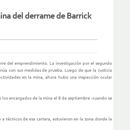
mina del derrame de Barrick
ierre del emprendimiento. La investigación por el segundo
inúa con sus medidas de prueba. Luego de que la Justicia
actividades en la mina, ahora hubo una inspección ocular
e los encargados de la mina el 8 de septiembre -cuando se
a técnicos de esa cartera, estuvieron en la zona donde la