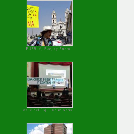
PUEBLA, Pue, 27 Enero
Valle del Elqui sin minería.