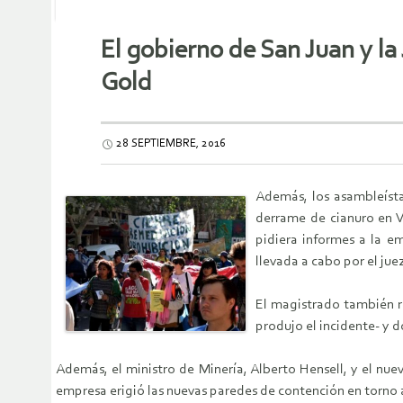
El gobierno de San Juan y la
Gold
28 SEPTIEMBRE, 2016
Además, los asambleísta
derrame de cianuro en V
pidiera informes a la e
llevada a cabo por el ju
El magistrado también re
produjo el incidente- y 
Además, el ministro de Minería, Alberto Hensell, y el nu
empresa erigió las nuevas paredes de contención en torno al