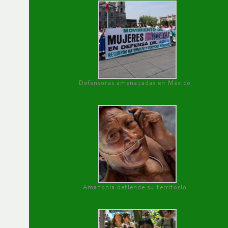
Defensoras amenazadas en México
Amazonía defiende su territorio