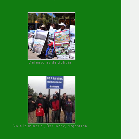
Defensoras de Bolivia
No a la minería , Bariloche, Argentina