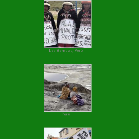
Las Bambas, Perú
Perú