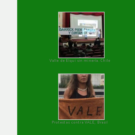
Valle de Elqui sin minería. Chile
Protestas contra VALE, Brasil