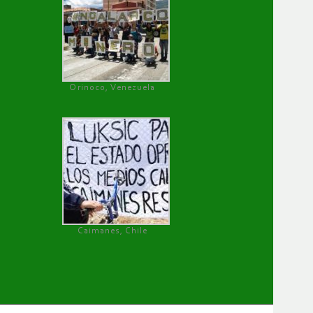
Orinoco, Venezuela
Caimanes, Chile