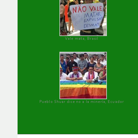
Vale mata, Brasil
Pueblo Shuar dice no a la minería, Ecuador