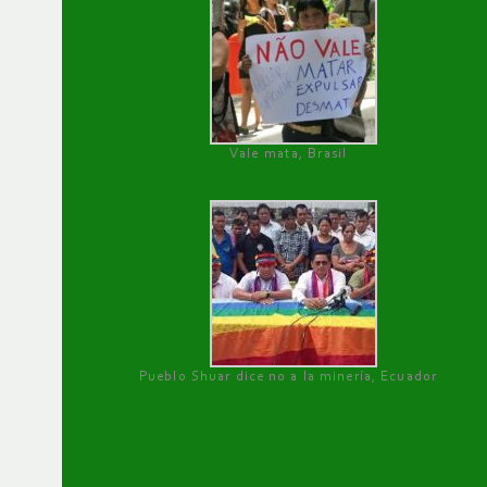
Vale mata, Brasil
Pueblo Shuar dice no a la minería, Ecuador