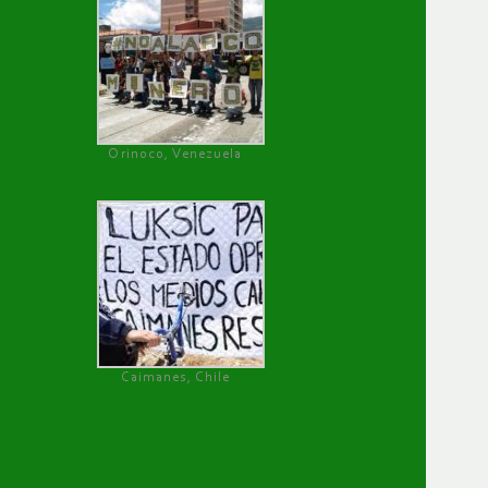
Orinoco, Venezuela
Caimanes, Chile