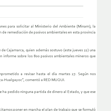
es para solicitar al Ministerio del Ambiente (Minam), la
n de remediación de pasivos ambientales en esta provincia
 de Cajamarca, quien además sostuvo (este jueves 22) una
un informe sobre los 800 pasivos ambientales mineros que
prometido a revisar hasta el día martes 27. Según nos
amarca-Hualgayoc”, comentó a RED MUQUI.
se ha pedido ninguna partida de dinero al Estado, y que ese
licitamos poner en marcha el plan de trabajo que se formuló