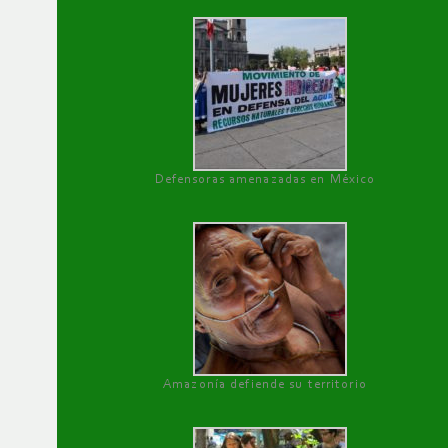
Defensoras amenazadas en México
Amazonía defiende su territorio