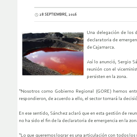
28 SEPTIEMBRE, 2016
Una delegación de los d
declaratoria de emergen
de Cajamarca.
Así lo anunció, Sergio 
reunión con el vicemini
persisten en la zona.
“Nosotros como Gobierno Regional (GORE) hemos entreg
respondieron, de acuerdo a ello, el sector tomará la de
En ese sentido, Sánchez aclaró que en esta gestión de reun
no ha sido el fin de la declaratoria de emergencia en la zon
“Lo que queremos lograr es una articulación con todos los 