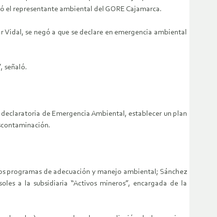
izó el representante ambiental del GORE Cajamarca.
r Vidal, se negó a que se declare en emergencia ambiental
, señaló.
a declaratoria de Emergencia Ambiental, establecer un plan
escontaminación.
e los programas de adecuación y manejo ambiental; Sánchez
oles a la subsidiaria “Activos mineros”, encargada de la