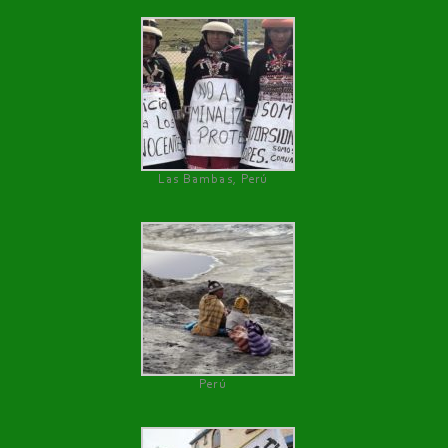
Las Bambas, Perú
Perú