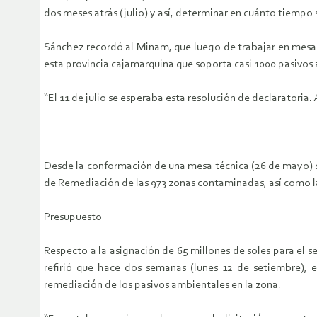
dos meses atrás (julio) y así, determinar en cuánto tiemp
Sánchez recordó al Minam, que luego de trabajar en mesas
esta provincia cajamarquina que soporta casi 1000 pasivos 
“El 11 de julio se esperaba esta resolución de declaratoria
Desde la conformación de una mesa técnica (26 de mayo) se
de Remediación de las 973 zonas contaminadas, así como l
Presupuesto
Respecto a la asignación de 65 millones de soles para el
refirió que hace dos semanas (lunes 12 de setiembre), e
remediación de los pasivos ambientales en la zona.