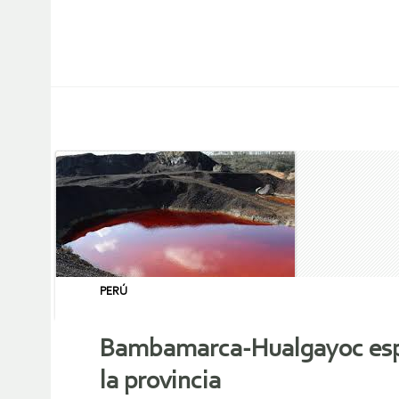
PERÚ
Bambamarca-Hualgayoc esper
la provincia