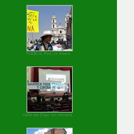
PUEBLA, Pue, 27 Enero
Valle del Elqui sin minería.