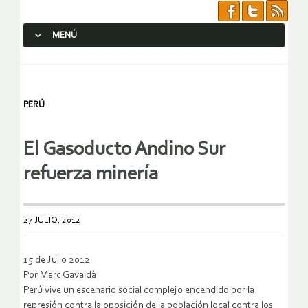
MENÚ
SALTAR AL CONTENIDO.
PERÚ
El Gasoducto Andino Sur
refuerza minería
27 JULIO, 2012
15 de Julio 2012
Por Marc Gavaldà
Perú vive un escenario social complejo encendido por la
represión contra la oposición de la población local contra los