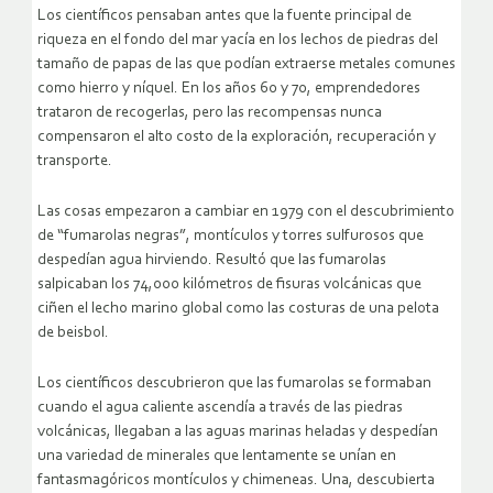
Los científicos pensaban antes que la fuente principal de
riqueza en el fondo del mar yacía en los lechos de piedras del
tamaño de papas de las que podían extraerse metales comunes
como hierro y níquel. En los años 60 y 70, emprendedores
trataron de recogerlas, pero las recompensas nunca
compensaron el alto costo de la exploración, recuperación y
transporte.
Las cosas empezaron a cambiar en 1979 con el descubrimiento
de “fumarolas negras”, montículos y torres sulfurosos que
despedían agua hirviendo. Resultó que las fumarolas
salpicaban los 74,000 kilómetros de fisuras volcánicas que
ciñen el lecho marino global como las costuras de una pelota
de beisbol.
Los científicos descubrieron que las fumarolas se formaban
cuando el agua caliente ascendía a través de las piedras
volcánicas, llegaban a las aguas marinas heladas y despedían
una variedad de minerales que lentamente se unían en
fantasmagóricos montículos y chimeneas. Una, descubierta