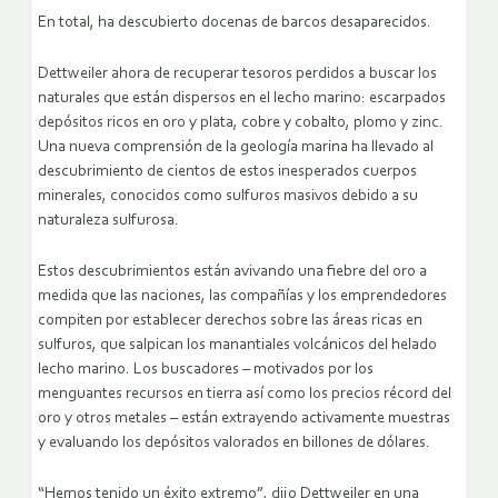
En total, ha descubierto docenas de barcos desaparecidos.
Dettweiler ahora de recuperar tesoros perdidos a buscar los
naturales que están dispersos en el lecho marino: escarpados
depósitos ricos en oro y plata, cobre y cobalto, plomo y zinc.
Una nueva comprensión de la geología marina ha llevado al
descubrimiento de cientos de estos inesperados cuerpos
minerales, conocidos como sulfuros masivos debido a su
naturaleza sulfurosa.
Estos descubrimientos están avivando una fiebre del oro a
medida que las naciones, las compañías y los emprendedores
compiten por establecer derechos sobre las áreas ricas en
sulfuros, que salpican los manantiales volcánicos del helado
lecho marino. Los buscadores – motivados por los
menguantes recursos en tierra así como los precios récord del
oro y otros metales – están extrayendo activamente muestras
y evaluando los depósitos valorados en billones de dólares.
“Hemos tenido un éxito extremo”, dijo Dettweiler en una