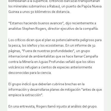
bombearían a la superficie. Entonces barcazas transportarían
los minerales submarinos a Rabaul, un puerto de Papúa Nueva
Guinea a unos 50 kilómetros de distancia.
“Estamos haciendo buenos avances”, dijo recientemente a
analistas Stephen Rogers, director ejecutivo de la compañía.
Los críticos dicen que el plan es potencialmente peligroso para
la pesca, los isleños y los ecosistemas. En un informe de 32
páginas, “Fuera de nuestras profundidades”, un grupo
internacional de ambientalistas que se hace llamar Campaña
contra la Minería en Aguas Profundas señaló que los sitios
volcánicos refugian a cientos de especies anteriormente
desconocidas para la ciencia.
El grupo indicó que deberían cubrirse brechas en la
información y desarrollarse planes de mitigación “antes de que
empiece la extracción”.
En una entrevista, Rogers llamó injusto al análisis del grupo.