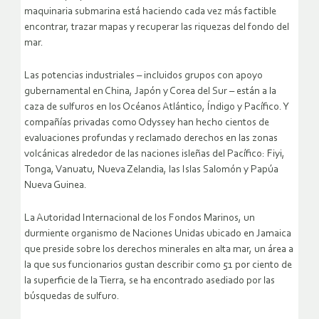
maquinaria submarina está haciendo cada vez más factible
encontrar, trazar mapas y recuperar las riquezas del fondo del
mar.
Las potencias industriales – incluidos grupos con apoyo
gubernamental en China, Japón y Corea del Sur – están a la
caza de sulfuros en los Océanos Atlántico, Índigo y Pacífico. Y
compañías privadas como Odyssey han hecho cientos de
evaluaciones profundas y reclamado derechos en las zonas
volcánicas alrededor de las naciones isleñas del Pacífico: Fiyi,
Tonga, Vanuatu, Nueva Zelandia, las Islas Salomón y Papúa
Nueva Guinea.
La Autoridad Internacional de los Fondos Marinos, un
durmiente organismo de Naciones Unidas ubicado en Jamaica
que preside sobre los derechos minerales en alta mar, un área a
la que sus funcionarios gustan describir como 51 por ciento de
la superficie de la Tierra, se ha encontrado asediado por las
búsquedas de sulfuro.