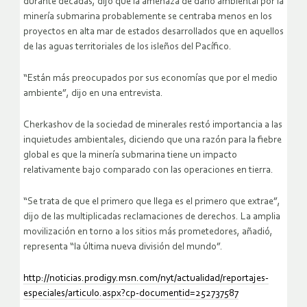
durante décadas, dijo que la amenaza de daño ambiental por la
minería submarina probablemente se centraba menos en los
proyectos en alta mar de estados desarrollados que en aquellos
de las aguas territoriales de los isleños del Pacífico.
“Están más preocupados por sus economías que por el medio
ambiente”, dijo en una entrevista.
Cherkashov de la sociedad de minerales restó importancia a las
inquietudes ambientales, diciendo que una razón para la fiebre
global es que la minería submarina tiene un impacto
relativamente bajo comparado con las operaciones en tierra.
“Se trata de que el primero que llega es el primero que extrae”,
dijo de las multiplicadas reclamaciones de derechos. La amplia
movilización en torno a los sitios más prometedores, añadió,
representa “la última nueva división del mundo”.
http://noticias.prodigy.msn.com/nyt/actualidad/reportajes-
especiales/articulo.aspx?cp-documentid=252737587