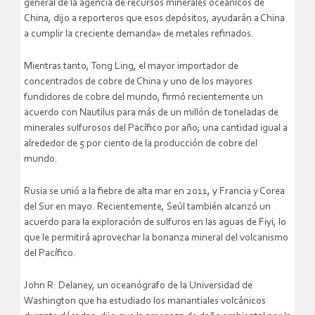
general de la agencia de recursos minerales oceánicos de
China, dijo a reporteros que esos depósitos, ayudarán a China
a cumplir la creciente demanda» de metales refinados.
Mientras tanto, Tong Ling, el mayor importador de
concentrados de cobre de China y uno de los mayores
fundidores de cobre del mundo, firmó recientemente un
acuerdo con Nautilus para más de un millón de toneladas de
minerales sulfurosos del Pacífico por año; una cantidad igual a
alrededor de 5 por ciento de la producción de cobre del
mundo.
Rusia se unió a la fiebre de alta mar en 2011, y Francia y Corea
del Sur en mayo. Recientemente, Seúl también alcanzó un
acuerdo para la exploración de sulfuros en las aguas de Fiyi, lo
que le permitirá aprovechar la bonanza mineral del volcanismo
del Pacífico.
John R. Delaney, un oceanógrafo de la Universidad de
Washington que ha estudiado los manantiales volcánicos