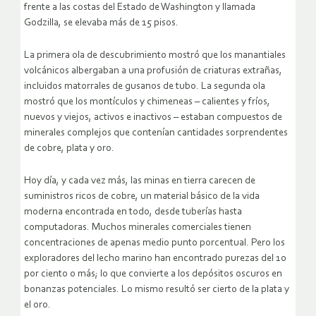
frente a las costas del Estado de Washington y llamada
Godzilla, se elevaba más de 15 pisos.
La primera ola de descubrimiento mostró que los manantiales
volcánicos albergaban a una profusión de criaturas extrañas,
incluidos matorrales de gusanos de tubo. La segunda ola
mostró que los montículos y chimeneas – calientes y fríos,
nuevos y viejos, activos e inactivos – estaban compuestos de
minerales complejos que contenían cantidades sorprendentes
de cobre, plata y oro.
Hoy día, y cada vez más, las minas en tierra carecen de
suministros ricos de cobre, un material básico de la vida
moderna encontrada en todo, desde tuberías hasta
computadoras. Muchos minerales comerciales tienen
concentraciones de apenas medio punto porcentual. Pero los
exploradores del lecho marino han encontrado purezas del 10
por ciento o más; lo que convierte a los depósitos oscuros en
bonanzas potenciales. Lo mismo resultó ser cierto de la plata y
el oro.