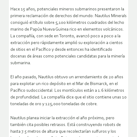
Hace 15 años, potenciales mineros submarinos presentaron la
primera reclamación de derechos del mundo: Nautilus Minerals
consiguió el título sobre 5,100 kilómetros cuadrados del lecho
marino de Papúa Nueva Guinea rico en elementos volcánicos.
La compañía, con sede en Toronto, avanzó poco a poco a la
extracción pero rápidamente amplió su exploración a cientos
de sitios en el Pacífico y desde entonces ha identificado
docenas de áreas como potenciales candidatas para la minería
submarina.
El año pasado, Nautilus obtuvo un arrendamiento de 20 años
para explotar un rico depósito en el Mar de Bismarck, en el
Pacífico sudoccidental. Los montículos están a 1.6 kilómetros
de profundidad. La compañía dice que el sitio contiene unas 10
toneladas de oro y 125,000 toneladas de cobre.
Nautilus planea iniciar la extracción el año próximo, pero
también cita posibles retrasos. Está construyendo robots de
hasta 7.5 metros de altura que recolectarían sulfuros y los