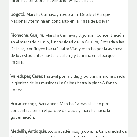
Información sobre movilizaciones nacionales
Bogotá.
Marcha Carnaval, 10:00 a.m. Desde el Parque
Nacional y termina en concierto en la Plaza de Bolívar.
Riohacha, Guajira:
Marcha Carnaval, 8:30 a.m. Concentración
en el mercado nuevo, Universidad de La Guajira, Entrada a las
Delicias, confluyen hacia Cuatro Vías y marcha por la avenida
de los estudiantes hasta la calle 13 y termina en el parque
Padilla.
Valledupar, Cesar.
Festival por la vida, 3:00 p.m. marcha desde
la glorieta de los músicos (La Ceiba) hasta la plaza Alfonso
López.
Bucaramanga, Santander.
Marcha Carnaval, 2:00 p.m.
concentración en el parque del agua y marcha hacia la
gobernación.
Medellín, Antioquia.
Acto académico, 9:00 a.m. Universidad de