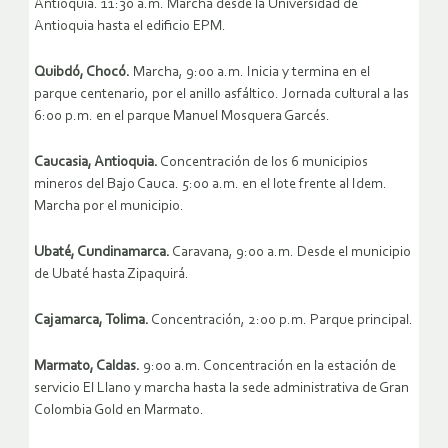
Antioquia. 11:30 a.m. Marcha desde la Universidad de
Antioquia hasta el edificio EPM.
Quibdó, Chocó.
Marcha, 9:00 a.m. Inicia y termina en el
parque centenario, por el anillo asfáltico. Jornada cultural a las
6:00 p.m. en el parque Manuel Mosquera Garcés.
Caucasia, Antioquia.
Concentración de los 6 municipios
mineros del Bajo Cauca. 5:00 a.m. en el lote frente al Idem.
Marcha por el municipio.
Ubaté, Cundinamarca.
Caravana, 9:00 a.m. Desde el municipio
de Ubaté hasta Zipaquirá.
Cajamarca, Tolima.
Concentración, 2:00 p.m. Parque principal.
Marmato, Caldas.
9:00 a.m. Concentración en la estación de
servicio El Llano y marcha hasta la sede administrativa de Gran
Colombia Gold en Marmato.