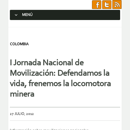
MENÚ
SALTAR AL CONTENIDO.
COLOMBIA
I Jornada Nacional de
Movilización: Defendamos la
vida, frenemos la locomotora
minera
27 JULIO, 2012