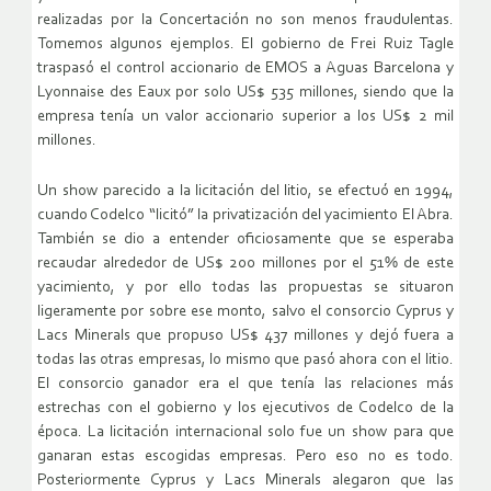
realizadas por la Concertación no son menos fraudulentas.
Tomemos algunos ejemplos. El gobierno de Frei Ruiz Tagle
traspasó el control accionario de EMOS a Aguas Barcelona y
Lyonnaise des Eaux por solo US$ 535 millones, siendo que la
empresa tenía un valor accionario superior a los US$ 2 mil
millones.
Un show parecido a la licitación del litio, se efectuó en 1994,
cuando Codelco “licitó” la privatización del yacimiento El Abra.
También se dio a entender oficiosamente que se esperaba
recaudar alrededor de US$ 200 millones por el 51% de este
yacimiento, y por ello todas las propuestas se situaron
ligeramente por sobre ese monto, salvo el consorcio Cyprus y
Lacs Minerals que propuso US$ 437 millones y dejó fuera a
todas las otras empresas, lo mismo que pasó ahora con el litio.
El consorcio ganador era el que tenía las relaciones más
estrechas con el gobierno y los ejecutivos de Codelco de la
época. La licitación internacional solo fue un show para que
ganaran estas escogidas empresas. Pero eso no es todo.
Posteriormente Cyprus y Lacs Minerals alegaron que las