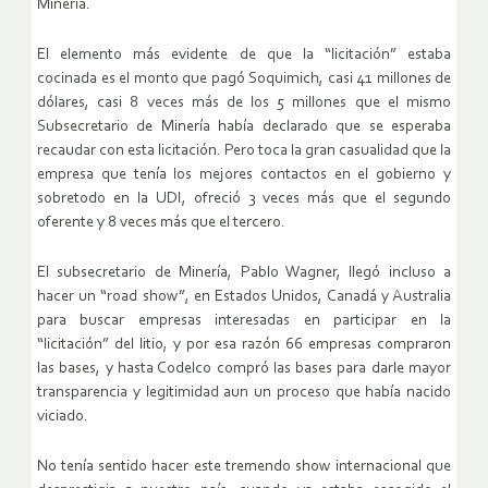
Minería.
El elemento más evidente de que la “licitación” estaba
cocinada es el monto que pagó Soquimich, casi 41 millones de
dólares, casi 8 veces más de los 5 millones que el mismo
Subsecretario de Minería había declarado que se esperaba
recaudar con esta licitación. Pero toca la gran casualidad que la
empresa que tenía los mejores contactos en el gobierno y
sobretodo en la UDI, ofreció 3 veces más que el segundo
oferente y 8 veces más que el tercero.
El subsecretario de Minería, Pablo Wagner, llegó incluso a
hacer un “road show”, en Estados Unidos, Canadá y Australia
para buscar empresas interesadas en participar en la
“licitación” del litio, y por esa razón 66 empresas compraron
las bases, y hasta Codelco compró las bases para darle mayor
transparencia y legitimidad aun un proceso que había nacido
viciado.
No tenía sentido hacer este tremendo show internacional que