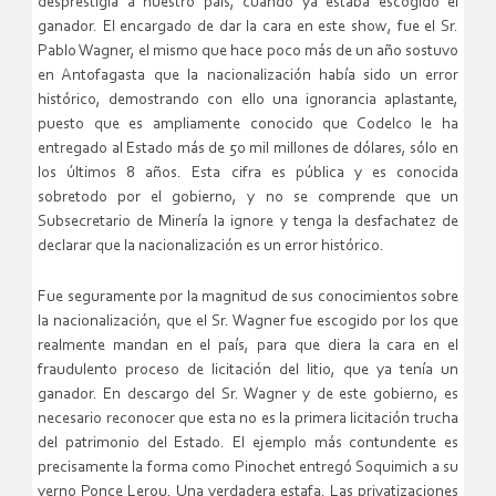
desprestigia a nuestro país, cuando ya estaba escogido el
ganador. El encargado de dar la cara en este show, fue el Sr.
Pablo Wagner, el mismo que hace poco más de un año sostuvo
en Antofagasta que la nacionalización había sido un error
histórico, demostrando con ello una ignorancia aplastante,
puesto que es ampliamente conocido que Codelco le ha
entregado al Estado más de 50 mil millones de dólares, sólo en
los últimos 8 años. Esta cifra es pública y es conocida
sobretodo por el gobierno, y no se comprende que un
Subsecretario de Minería la ignore y tenga la desfachatez de
declarar que la nacionalización es un error histórico.
Fue seguramente por la magnitud de sus conocimientos sobre
la nacionalización, que el Sr. Wagner fue escogido por los que
realmente mandan en el país, para que diera la cara en el
fraudulento proceso de licitación del litio, que ya tenía un
ganador. En descargo del Sr. Wagner y de este gobierno, es
necesario reconocer que esta no es la primera licitación trucha
del patrimonio del Estado. El ejemplo más contundente es
precisamente la forma como Pinochet entregó Soquimich a su
yerno Ponce Lerou. Una verdadera estafa. Las privatizaciones