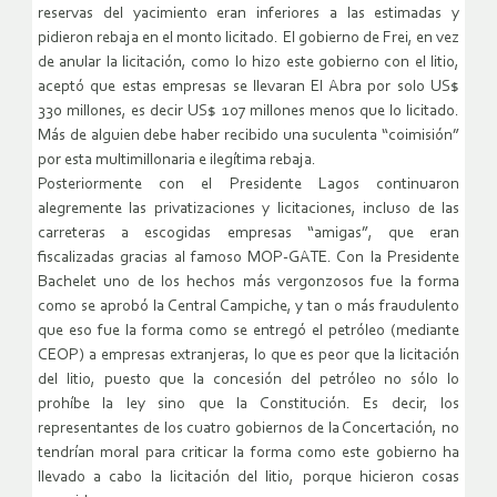
reservas del yacimiento eran inferiores a las estimadas y
pidieron rebaja en el monto licitado. El gobierno de Frei, en vez
de anular la licitación, como lo hizo este gobierno con el litio,
aceptó que estas empresas se llevaran El Abra por solo US$
330 millones, es decir US$ 107 millones menos que lo licitado.
Más de alguien debe haber recibido una suculenta “coimisión”
por esta multimillonaria e ilegítima rebaja.
Posteriormente con el Presidente Lagos continuaron
alegremente las privatizaciones y licitaciones, incluso de las
carreteras a escogidas empresas “amigas”, que eran
fiscalizadas gracias al famoso MOP-GATE. Con la Presidente
Bachelet uno de los hechos más vergonzosos fue la forma
como se aprobó la Central Campiche, y tan o más fraudulento
que eso fue la forma como se entregó el petróleo (mediante
CEOP) a empresas extranjeras, lo que es peor que la licitación
del litio, puesto que la concesión del petróleo no sólo lo
prohíbe la ley sino que la Constitución. Es decir, los
representantes de los cuatro gobiernos de la Concertación, no
tendrían moral para criticar la forma como este gobierno ha
llevado a cabo la licitación del litio, porque hicieron cosas