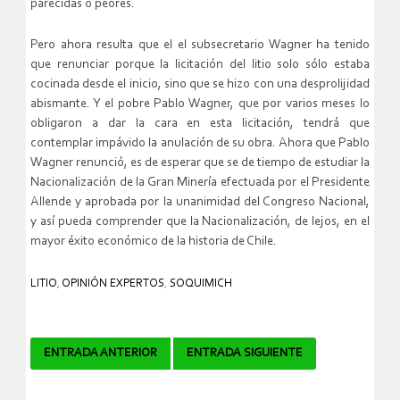
parecidas o peores.
Pero ahora resulta que el el subsecretario Wagner ha tenido
que renunciar porque la licitación del litio solo sólo estaba
cocinada desde el inicio, sino que se hizo con una desprolijidad
abismante. Y el pobre Pablo Wagner, que por varios meses lo
obligaron a dar la cara en esta licitación, tendrá que
contemplar impávido la anulación de su obra. Ahora que Pablo
Wagner renunció, es de esperar que se de tiempo de estudiar la
Nacionalización de la Gran Minería efectuada por el Presidente
Allende y aprobada por la unanimidad del Congreso Nacional,
y así pueda comprender que la Nacionalización, de lejos, en el
mayor éxito económico de la historia de Chile.
LITIO
,
OPINIÓN EXPERTOS
,
SOQUIMICH
Navegador
ENTRADA ANTERIOR
ENTRADA SIGUIENTE
de