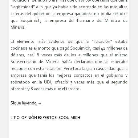
“licitación” del litio no era más que un show que tenía que darle
“legitimidad” a lo que ya había sido acordado en las más altas
esferas del gobierno: la empresa ganadora no podía ser otra
que Soquimich, la empresa del hermano del Ministro de
Minería.
El elemento más evidente de que la “licitación” estaba
cocinada es el monto que pagó Soquimich, casi 41 millones de
dólares, casi 8 veces más de los 5 millones que el mismo
Subsecretario de Minería había declarado que se esperaba
recaudar con esta licitación. Pero toca la gran casualidad que la
empresa que tenía los mejores contactos en el gobierno y
sobretodo en la UDI, ofreció 3 veces más que el segundo
oferente y 8 veces más que el tercero.
Sigue leyendo
→
LITIO
,
OPINIÓN EXPERTOS
,
SOQUIMICH