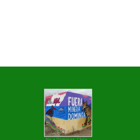
No a Dominga, Chile