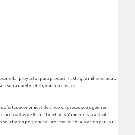
esarrollar proyectos para producir hasta 400 mil toneladas.
 Jackson a nombre del gobierno electo.
las ofertas económicas de cinco empresas que siguen en
cinco cuotas de 80 mil toneladas. Y mientras la actual
o solicitaron posponer el proceso de adjudicación para su