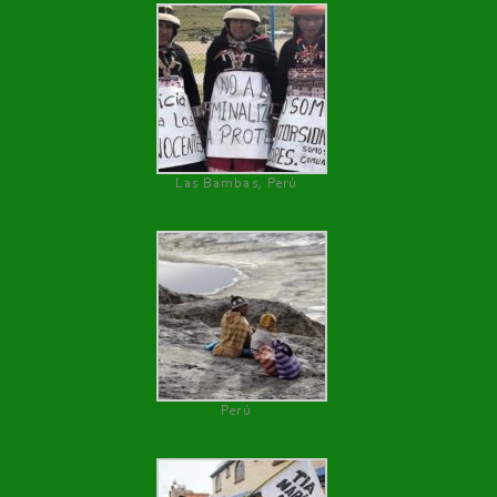
Las Bambas, Perú
Perú