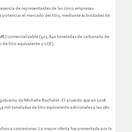
presencia de representantes de las cinco empresas
ra potenciar el mercado del litio, mediante actividades de
(LME) comercializable (425.840 toneladas de carbonato de
 de litio equivalente o LCE).
 gobierno de Michelle Bachelet. El acuerdo que en 2018
 mil toneladas de litio equivalente adicionales a las 180
echos a concesionar. La mayor oferta fue presentada por la