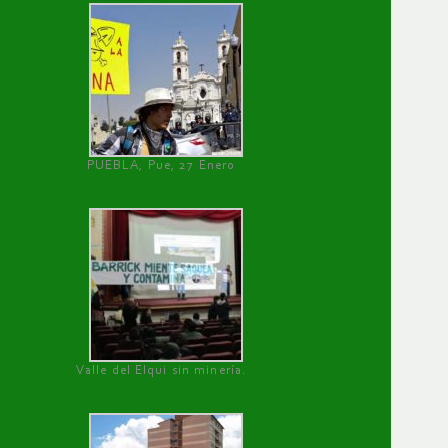
PUEBLA, Pue, 27 Enero
Valle del Elqui sin minería.