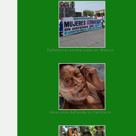
Defensoras amenazadas en México
Amazonía defiende su territorio