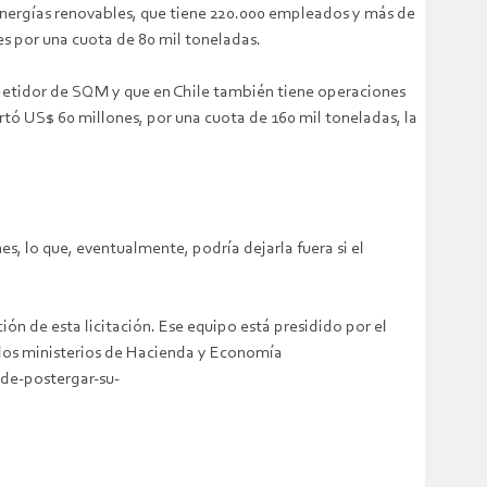
energías renovables, que tiene 220.000 empleados y más de
es por una cuota de 80 mil toneladas.
mpetidor de SQM y que en Chile también tiene operaciones
ertó US$ 60 millones, por una cuota de 160 mil toneladas, la
s, lo que, eventualmente, podría dejarla fuera si el
ión de esta licitación. Ese equipo está presidido por el
e los ministerios de Hacienda y Economía
ide-postergar-su-