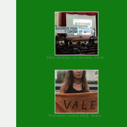
Valle de Elqui sin minería. Chile
Protestas contra VALE, Brasil