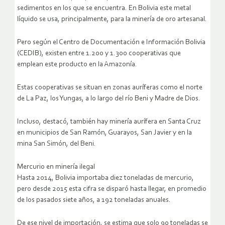
sedimentos en los que se encuentra. En Bolivia este metal
líquido se usa, principalmente, para la minería de oro artesanal.
Pero según el Centro de Documentación e Información Bolivia
(CEDIB), existen entre 1.200 y 1.300 cooperativas que
emplean este producto en la Amazonía.
Estas cooperativas se situan en zonas auríferas como el norte
de La Paz, los Yungas, a lo largo del río Beni y Madre de Dios.
Incluso, destacó, también hay minería aurífera en Santa Cruz
en municipios de San Ramón, Guarayos, San Javier y en la
mina San Simón, del Beni.
Mercurio en minería ilegal
Hasta 2014, Bolivia importaba diez toneladas de mercurio,
pero desde 2015 esta cifra se disparó hasta llegar, en promedio
de los pasados siete años, a 192 toneladas anuales.
De ese nivel de importación, se estima que solo 90 toneladas se