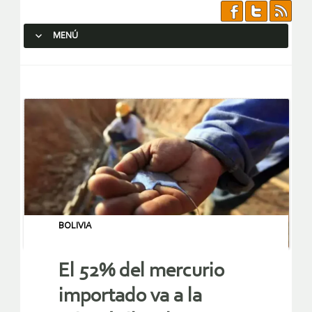
MENÚ
SALTAR AL CONTENIDO.
BOLIVIA
El 52% del mercurio
importado va a la