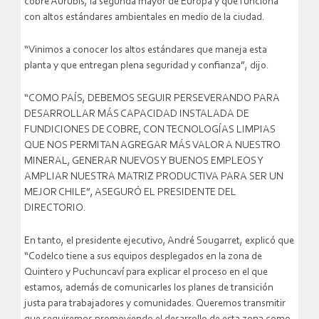
cobre Aurubis, la segunda mayor de Europa y que funciona
con altos estándares ambientales en medio de la ciudad.
“Vinimos a conocer los altos estándares que maneja esta
planta y que entregan plena seguridad y confianza”, dijo.
“COMO PAÍS, DEBEMOS SEGUIR PERSEVERANDO PARA
DESARROLLAR MÁS CAPACIDAD INSTALADA DE
FUNDICIONES DE COBRE, CON TECNOLOGÍAS LIMPIAS
QUE NOS PERMITAN AGREGAR MÁS VALOR A NUESTRO
MINERAL, GENERAR NUEVOS Y BUENOS EMPLEOS Y
AMPLIAR NUESTRA MATRIZ PRODUCTIVA PARA SER UN
MEJOR CHILE”, ASEGURÓ EL PRESIDENTE DEL
DIRECTORIO.
En tanto, el presidente ejecutivo, André Sougarret, explicó que
“Codelco tiene a sus equipos desplegados en la zona de
Quintero y Puchuncaví para explicar el proceso en el que
estamos, además de comunicarles los planes de transición
justa para trabajadores y comunidades. Queremos transmitir