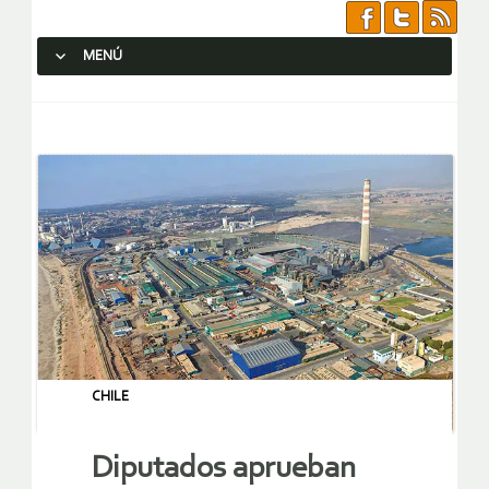
MENÚ
SALTAR AL CONTENIDO.
CHILE
Diputados aprueban