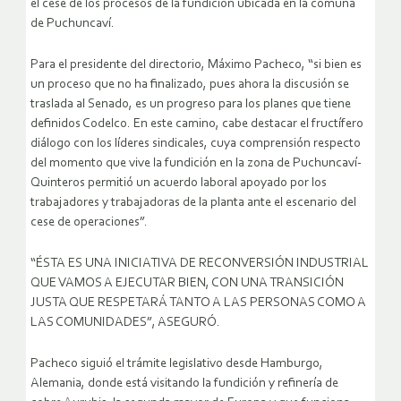
el cese de los procesos de la fundición ubicada en la comuna
de Puchuncaví.
Para el presidente del directorio, Máximo Pacheco, “si bien es
un proceso que no ha finalizado, pues ahora la discusión se
traslada al Senado, es un progreso para los planes que tiene
definidos Codelco. En este camino, cabe destacar el fructífero
diálogo con los líderes sindicales, cuya comprensión respecto
del momento que vive la fundición en la zona de Puchuncaví-
Quinteros permitió un acuerdo laboral apoyado por los
trabajadores y trabajadoras de la planta ante el escenario del
cese de operaciones”.
“ÉSTA ES UNA INICIATIVA DE RECONVERSIÓN INDUSTRIAL
QUE VAMOS A EJECUTAR BIEN, CON UNA TRANSICIÓN
JUSTA QUE RESPETARÁ TANTO A LAS PERSONAS COMO A
LAS COMUNIDADES”, ASEGURÓ.
Pacheco siguió el trámite legislativo desde Hamburgo,
Alemania, donde está visitando la fundición y refinería de