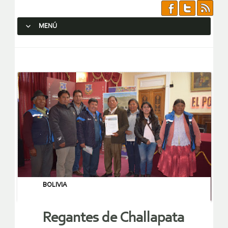
MENÚ
SALTAR AL CONTENIDO.
BOLIVIA
Regantes de Challapata