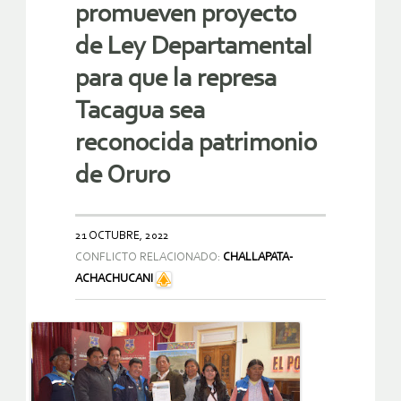
promueven proyecto
de Ley Departamental
para que la represa
Tacagua sea
reconocida patrimonio
de Oruro
21 OCTUBRE, 2022
CONFLICTO RELACIONADO:
CHALLAPATA-
ACHACHUCANI