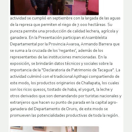
actividad se cumplió en septiembre con la largada de las aguas
de la represa que permiten el riego de 7.000 hectáreas. Su
pureza permite una producción de calidad lechera, agrícola y
ganadera. En la Presentación participan el Asambleísta
Departamental por la Provincia Avaroa, Armando Barrera que
se suma a la cruzada de los ‘regantes’, además de los
representantes de las instituciones mencionadas. En la
exposición, se brindarán datos técnicos y sociales sobre la
importancia de la “Declaratoria de Patrimonio de Tacagua”. La
actividad culminó con el tradicional Apthapi compartiendo de
este modo, los productos originarios de Challapata, los cuales
son los ricos quesos, tostado de haba, el yogurt, la leche y
otros derivados que son demandando por turistas nacionales y
extranjeros que hacen su punto de parada en la capital agro-
ganadera del Departamento de Oruro, de este modo se
promueven las potencialidades productivas de toda la región.