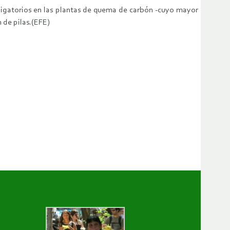
bligatorios en las plantas de quema de carbón -cuyo mayor
n de pilas.(EFE)