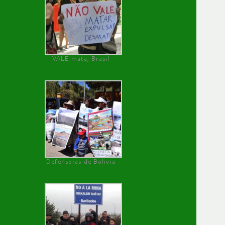
VALE mata, Brasil
Defensoras de Bolivia