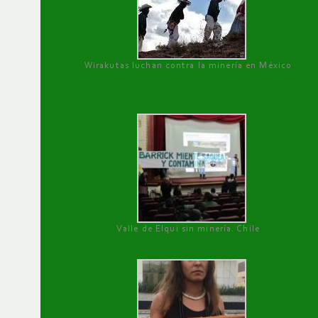
Wirakutas luchan contra la minería en México
Valle de Elqui sin minería. Chile