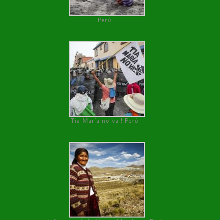
Perú
Tía María no va ! Perú