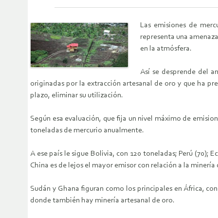
Las emisiones de mercu
representa una amenaza 
en la atmósfera.
Así se desprende del an
originadas por la extracción artesanal de oro y que ha pr
plazo, eliminar su utilización.
Según esa evaluación, que fija un nivel máximo de emision
toneladas de mercurio anualmente.
A ese país le sigue Bolivia, con 120 toneladas; Perú (70); 
China es de lejos el mayor emisor con relación a la minería
Sudán y Ghana figuran como los principales en África, co
donde también hay minería artesanal de oro.