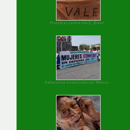
Protestas contra VALE, Brasil
Defensoras amenazadas en México