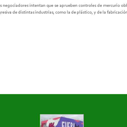
 los negociadores intentan que se aprueben controles de mercurio o
siva de distintas industrias, como la de plástico, y de la fabricació