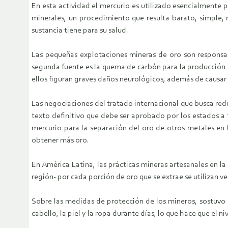
En esta actividad el mercurio es utilizado esencialmente
minerales, un procedimiento que resulta barato, simple, 
sustancia tiene para su salud.
Las pequeñas explotaciones mineras de oro son responsabl
segunda fuente es la quema de carbón para la producción 
ellos figuran graves daños neurológicos, además de causar
Las negociaciones del tratado internacional que busca reduc
texto definitivo que debe ser aprobado por los estados a f
mercurio para la separación del oro de otros metales en 
obtener más oro.
En América Latina, las prácticas mineras artesanales en 
región- por cada porción de oro que se extrae se utilizan v
Sobre las medidas de protección de los mineros, sostuvo 
cabello, la piel y la ropa durante días, lo que hace que el 