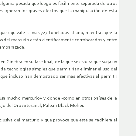
amalgama pesada que luego es fácilmente separada de otros
es ignoran los graves efectos que la manipulación de esta
que equivale a unas 727 toneladas al año, mientras que la
s del mercurio están científicamente corroborados y entre
r embarazada.
n Ginebra en su fase final, de la que se espera que surja un
 de tecnologías simples que permitirían eliminar el uso del
 que incluso han demostrado ser más efectivas al permitir
e usa mucho mercurio» y donde -como en otros países de la
sejo del Oro Artesanal, Paleah Black Moher.
lusiva del mercurio y que provoca que este se «adhiera al