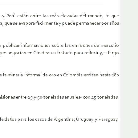
r y Perú están entre las más elevadas del mundo, lo que
cia, que se evapora fácilmente y puede permanecer por años
 y publicar informaciones sobre las emisiones de mercurio
que negocian en Ginebra un tratado para reducir y, a largo
de la minería informal de oro en Colombia emiten hasta 180
emisiones entre 25 y 50 toneladas anuales- con 45 toneladas.
de datos para los casos de Argentina, Uruguay y Paraguay,