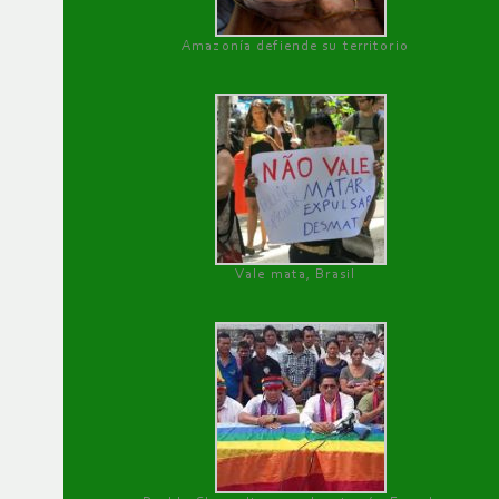
Amazonía defiende su territorio
Vale mata, Brasil