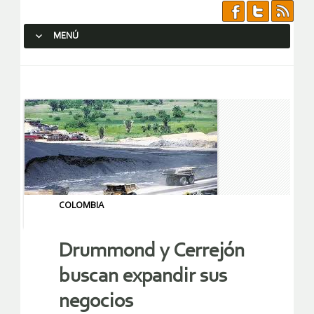
MENÚ
SALTAR AL CONTENIDO.
COLOMBIA
Drummond y Cerrejón
buscan expandir sus
negocios