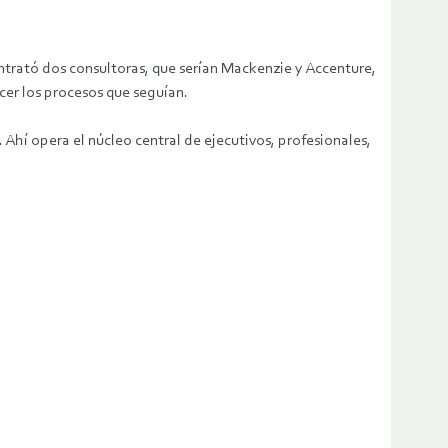
ontrató dos consultoras, que serían Mackenzie y Accenture,
ecer los procesos que seguían.
Ahí opera el núcleo central de ejecutivos, profesionales,