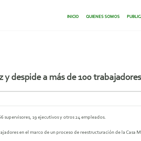
SALTAR AL CONTENIDO.
INICIO
QUIENES SOMOS
PUBLI
z y despide a más de 100 trabajadore
 66 supervisores, 19 ejecutivos y otros 24 empleados.
ajadores en el marco de un proceso de reestructuración de la Casa M