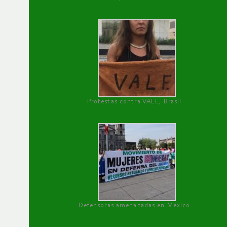
Protestas contra VALE, Brasil
Defensoras amenazadas en México