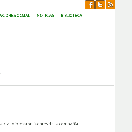
CACIONES OCMAL
NOTICIAS
BIBLIOTECA
s
atriz, informaron fuentes de la compañía.