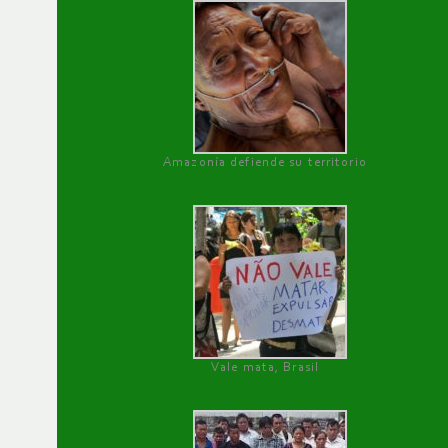
Amazonía defiende su territorio
Vale mata, Brasil