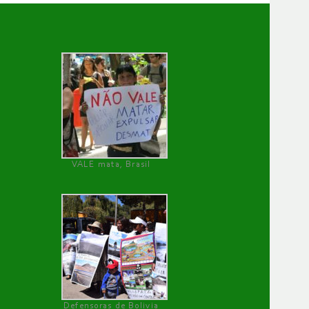
VALE mata, Brasil
Defensoras de Bolivia