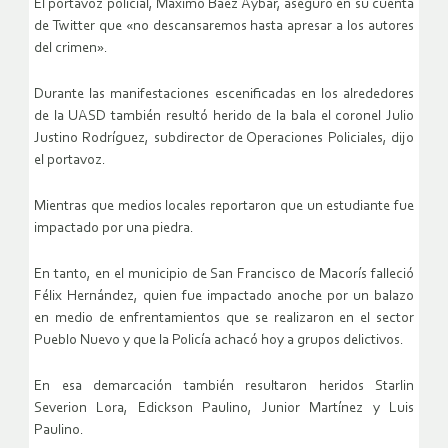
El portavoz policial, Máximo Báez Aybar, aseguró en su cuenta
de Twitter que «no descansaremos hasta apresar a los autores
del crimen».
Durante las manifestaciones escenificadas en los alrededores
de la UASD también resultó herido de la bala el coronel Julio
Justino Rodríguez, subdirector de Operaciones Policiales, dijo
el portavoz.
Mientras que medios locales reportaron que un estudiante fue
impactado por una piedra.
En tanto, en el municipio de San Francisco de Macorís falleció
Félix Hernández, quien fue impactado anoche por un balazo
en medio de enfrentamientos que se realizaron en el sector
Pueblo Nuevo y que la Policía achacó hoy a grupos delictivos.
En esa demarcación también resultaron heridos Starlin
Severion Lora, Edickson Paulino, Junior Martínez y Luis
Paulino.