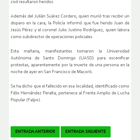
civil resultaron heridos.
Además del Julián Suárez Cordero, quien murió tras recibir un
disparo en la cara, la Policía informó que fue herido Juan de
Jesús Pérez y el coronel Julio Justino Rodríguez, quien labora
como subdirector de operaciones policiales.
Esta mañana, manifestantes tomaron la Universidad
Autónoma de Santo Domingo (UASD) para escenificar
protestas, aparentemente por la muerte de una persona en la
noche de ayer en San Francisco de Macorís.
Se ha dicho que el fallecido en esa localidad, identificado como
Félix Hernández Peralta, pertenece al Frente Amplio de Lucha
Popular (Falpo).
Navegador
ENTRADA ANTERIOR
ENTRADA SIGUIENTE