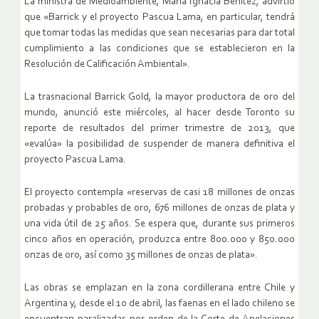
La ministra de Medioambiente, María Ignacia Benítez, advirtió
que «Barrick y el proyecto Pascua Lama, en particular, tendrá
que tomar todas las medidas que sean necesarias para dar total
cumplimiento a las condiciones que se establecieron en la
Resolución de Calificación Ambiental».
La trasnacional Barrick Gold, la mayor productora de oro del
mundo, anunció este miércoles, al hacer desde Toronto su
reporte de resultados del primer trimestre de 2013, que
«evalúa» la posibilidad de suspender de manera definitiva el
proyecto Pascua Lama.
El proyecto contempla «reservas de casi 18 millones de onzas
probadas y probables de oro, 676 millones de onzas de plata y
una vida útil de 25 años. Se espera que, durante sus primeros
cinco años en operación, produzca entre 800.000 y 850.000
onzas de oro, así como 35 millones de onzas de plata».
Las obras se emplazan en la zona cordillerana entre Chile y
Argentina y, desde el 10 de abril, las faenas en el lado chileno se