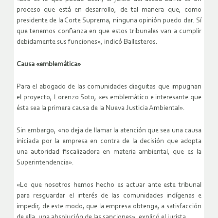
proceso que está en desarrollo, de tal manera que, como
presidente de la Corte Suprema, ninguna opinión puedo dar. Sí
que tenemos confianza en que estos tribunales van a cumplir
debidamente sus funciones», indicó Ballesteros.
Causa «emblemática»
Para el abogado de las comunidades diaguitas que impugnan
el proyecto, Lorenzo Soto, «es emblemático e interesante que
ésta sea la primera causa de la Nueva Justicia Ambiental».
Sin embargo, «no deja de llamar la atención que sea una causa
iniciada por la empresa en contra de la decisión que adopta
una autoridad fiscalizadora en materia ambiental, que es la
Superintendencia».
«Lo que nosotros hemos hecho es actuar ante este tribunal
para resguardar el interés de las comunidades indígenas e
impedir, de este modo, que la empresa obtenga, a satisfacción
de ella, una absolución de las sanciones», explicó el jurista.