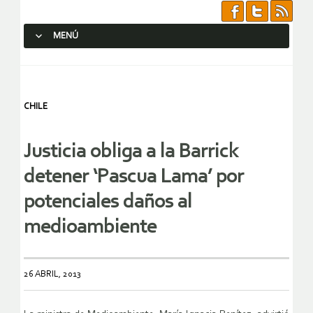
MENÚ
SALTAR AL CONTENIDO.
CHILE
Justicia obliga a la Barrick
detener ‘Pascua Lama’ por
potenciales daños al
medioambiente
26 ABRIL, 2013