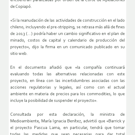
encuentran paralizadas por orden de la Corte de Apelaciones
de Copiapó.
«Si la reanudación de las actividades de construcción en el lado
chileno, incluyendo el pre-stripping, se retrasa más allá de fines
de 2013 (…) podría haber un cambio significativo en el plan de
minado, costos de capital y calendario de producción del
proyecto», dijo la firma en un comunicado publicado en su
sitio web.
En el documento añadió que «la compañía continuará
evaluando todas las alternativas relacionadas con este
proyecto, en línea con las incertidumbres asociadas con las
acciones regulatorias y legales, así como con el actual
ambiente en materia de precios para los commodities, lo que
incluye la posibilidad de suspender el proyecto».
Consultada por esta declaración, la ministra de
Medioambiente, María Ignacia Benítez, advirtió que «Barrick y
el proyecto Pascua Lama, en particular, tendrá que tomar
todas las medidas que sean necesarias para dar total