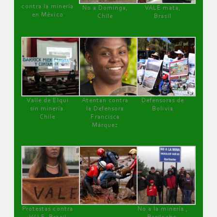
contra la minería
No a Dominga,
VALE mata,
en México
Chile
Brasil
Valle de Elqui
Atentan contra
Defensoras de
sin minería.
la Defensora
Bolivia
Chile
Francisca
Márquez
Protestas contra
No a la minería ,