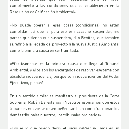
cumplimiento a las condiciones que se establecieron en la
Resolución de Calificación Ambiental»
«No puede operar si esas cosas (condiciones) no están
cumplidas, así que, si para eso es necesario suspender, me
parece que tienen que suspender», dijo Benítez, que también
se refirió a la llegada del proyecto a la nueva Justicia Ambiental
como la primera causa en ser tramitada.
«Efectivamente es la primera causa que llega al Tribunal
Ambiental, y ellos son los encargados de resolver ese tema con
absoluta independencia, porque son independientes del Poder
Ejecutivo», planteó.
En un sentido similar se manifestó el presidente de la Corte
Suprema, Rubén Ballesteros: «Nosotros esperamos que estos
tribunales nuevos se desempeñen tan bien como funcionan los
demás tribunales nuestros, los tribunales ordinarios».
«Eso es lo que puedo decir; el juicio dePascua Lama es un