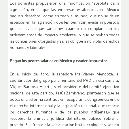
Los ponentes propusieron una modificación “absoluta de la
legislación, en la que las empresas establecidas en México
paguen derechos, como en todo el mundo; que no se dejen
espacios en la legislación que les permitan evadir impuestos;
que se les aplique sanciones cuando no cumplan con los
ordenamientos de impacto ambiental, y que se revisen todas
las concesiones otorgadas y se les obligue a no violar derechos
humanos y laborales.
Pagan los peores salarios en México y evaden impuestos
En el inicio del foro, la senadora Iris Vianey Mendoza, el
coordinador del grupo parlamentario del PRD en esa cámara,
Miguel Barbosa Huerta, y el presidente del comité ejecutivo
nacional de este partido, Jesús Zambrano, plantearon que se
busca una reforma centrada en recuperar la congruencia entre
el derecho internacional y la legislación nacional; que respete
los derechos humanos y de los pueblos indígenas,y que
recupere la primacía jurídica del interés público sobre el
privado. Ello frente a la «devastación brutal ecológica y social»