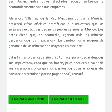
San Javier, entre otros afectados social, ambiental y
económicamente por estas empresas.
Alejandro Villamar, de la Red Mexicana contra la Minería,
presentó cifras oficiales dramáticas que muestran que las
empresas extractivas pagan los peores salarios en México. Los
datos dicen que, en promedio, «ganan más los mineros
peruanos que los mexicanos». En cambio, los márgenes de
ganancia de las mineras son mayores en este país.
Estas firmas piden cada año crédito fiscal para «pagar después
sus impuestos», cosa que no hacen, pues deducen el valor de
sus inversiones o cargan los pasivos de otras empresas del
consorcio y terminan por no pagar nada”, remató.
Navegador
ENTRADA ANTERIOR
ENTRADA SIGUIENTE
de