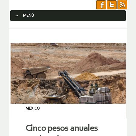
MENÚ
SALTAR AL CONTENIDO.
MEXICO
Cinco pesos anuales