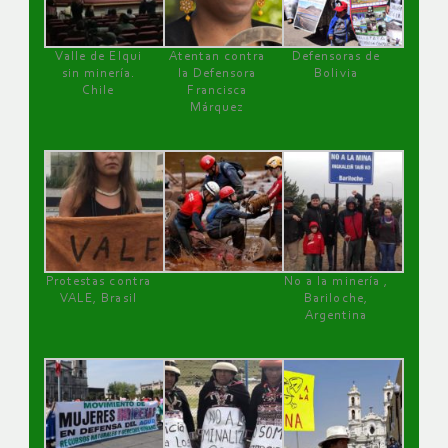
Valle de Elqui
Atentan contra
Defensoras de
sin minería.
la Defensora
Bolivia
Chile
Francisca
Márquez
Protestas contra
No a la minería ,
VALE, Brasil
Bariloche,
Argentina