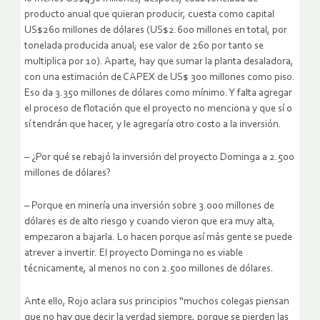
producto anual que quieran producir, cuesta como capital
US$260 millones de dólares (US$2.600 millones en total, por
tonelada producida anual; ese valor de 260 por tanto se
multiplica por 10). Aparte, hay que sumar la planta desaladora,
con una estimación de CAPEX de US$ 300 millones como piso.
Eso da 3.350 millones de dólares como mínimo. Y falta agregar
el proceso de flotación que el proyecto no menciona y que sí o
sí tendrán que hacer, y le agregaría otro costo a la inversión.
– ¿Por qué se rebajó la inversión del proyecto Dominga a 2.500
millones de dólares?
– Porque en minería una inversión sobre 3.000 millones de
dólares es de alto riesgo y cuando vieron que era muy alta,
empezaron a bajarla. Lo hacen porque así más gente se puede
atrever a invertir. El proyecto Dominga no es viable
técnicamente, al menos no con 2.500 millones de dólares.
Ante ello, Rojo aclara sus principios “muchos colegas piensan
que no hay que decir la verdad siempre, porque se pierden las