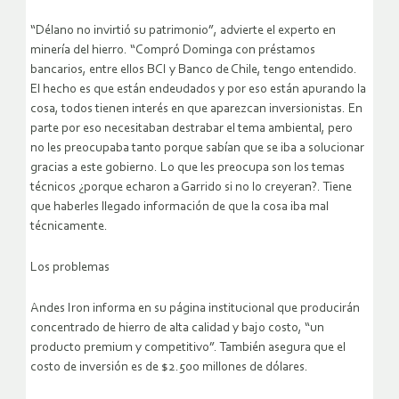
“Délano no invirtió su patrimonio”, advierte el experto en
minería del hierro. “Compró Dominga con préstamos
bancarios, entre ellos BCI y Banco de Chile, tengo entendido.
El hecho es que están endeudados y por eso están apurando la
cosa, todos tienen interés en que aparezcan inversionistas. En
parte por eso necesitaban destrabar el tema ambiental, pero
no les preocupaba tanto porque sabían que se iba a solucionar
gracias a este gobierno. Lo que les preocupa son los temas
técnicos ¿porque echaron a Garrido si no lo creyeran?. Tiene
que haberles llegado información de que la cosa iba mal
técnicamente.
Los problemas
Andes Iron informa en su página institucional que producirán
concentrado de hierro de alta calidad y bajo costo, “un
producto premium y competitivo”. También asegura que el
costo de inversión es de $2.500 millones de dólares.