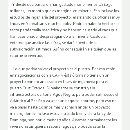
– Y desde que partieron han gastado más o menos US$250
millones, un monto que es marginal en minería. Eso incluye los
estudios de ingeniería del proyecto, el arriendo de oficinas muy
lindas en Sanhattan y mucho lobby. Podrían haberlo hecho sin
tanta parafernalia mediática y no habrían causado el caos que
han ocasionado, desprestigiando a la minería. Cualquier
externo que analice las cifras, se dará cuenta de la
subvaloración estimada. Así no conseguirán a alguien que les
retorne lo invertido.
– Lo que podría salvar el proyecto es el puerto. Por eso están
en negociaciones con la CAP y ésta última no tiene un un
proyecto minero analizado en fases de ingeniería para el
puerto Cruz Grande. Si realmente se construye la
infraestructura del túnel Agua Negra, para poder salir desde el
Atlántico al Pacífico va a ser un negocio enorme, pero eso no
va a pasar hasta 20 años más y echar a andar un proyecto
minero, donde incluso estuviera todo bien y diera la ley de
Dominga, son por lo menos 7 años. Además normalmente los
inversionistas quieren separar aguas, no puede estar la