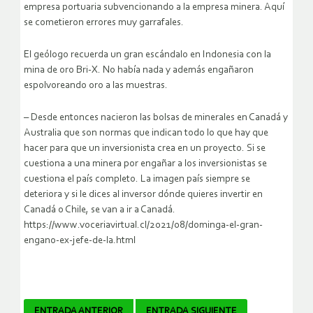
empresa portuaria subvencionando a la empresa minera. Aquí
se cometieron errores muy garrafales.
El geólogo recuerda un gran escándalo en Indonesia con la
mina de oro Bri-X. No había nada y además engañaron
espolvoreando oro a las muestras.
– Desde entonces nacieron las bolsas de minerales en Canadá y
Australia que son normas que indican todo lo que hay que
hacer para que un inversionista crea en un proyecto. Si se
cuestiona a una minera por engañar a los inversionistas se
cuestiona el país completo. La imagen país siempre se
deteriora y si le dices al inversor dónde quieres invertir en
Canadá o Chile, se van a ir a Canadá.
https://www.voceriavirtual.cl/2021/08/dominga-el-gran-
engano-ex-jefe-de-la.html
ENTRADA ANTERIOR
ENTRADA SIGUIENTE