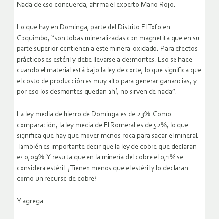
Nada de eso concuerda, afirma el experto Mario Rojo.
Lo que hay en Dominga, parte del Distrito El Tofo en
Coquimbo, “son tobas mineralizadas con magnetita que en su
parte superior contienen a este mineral oxidado. Para efectos
prácticos es estéril y debe llevarse a desmontes. Eso se hace
cuando el material está bajo la ley de corte, lo que significa que
el costo de producción es muy alto para generar ganancias, y
por eso los desmontes quedan ahí, no sirven de nada”.
La ley media de hierro de Dominga es de 23%. Como
comparación, la ley media de El Romeral es de 52%, lo que
significa que hay que mover menos roca para sacar el mineral.
También es importante decir que la ley de cobre que declaran
es 0,09%. Y resulta que en la minería del cobre el 0,1% se
considera estéril. ¡Tienen menos que el estéril y lo declaran
como un recurso de cobre!
Y agrega: