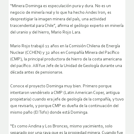
“Minera Dominga es especulación pura y dura. No es un
negocio de minería real y lo que ha hecho Andes Iron, es
desprestigiar la imagen minera del país, una actividad
trascendental para Chile”, afirma el geólogo experto en minería
del uranio y del hierro, Mario Rojo Lara.
Mario Rojo trabajó 11 años en la Comisión Chilena de Energía
Nuclear (CCHEN) y 32 años en Compañía Minera del Pacífico
(CMP), la principal productora de hierro de la costa americana
del pacífico. Allí fue Jefe de la Unidad de Geología durante una
década antes de pensionarse.
Conoce el proyecto Dominga muy bien. Primero porque
intentaron vendérselo a CMP (Latin American Coper, antigua
propietaria) cuando era jefe de geología de la compañía, y tuvo
que revisarlo, y porque CMP es dueña de la continuación del
mismo paño (El Tofo) donde está Dominga.
“Es como Andina y Los Bronces, mismo yacimiento, solo
separado por una raya que es la propiedad minera. Cuando fue