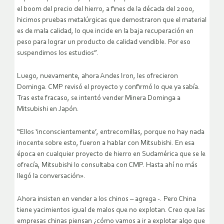
el boom del precio del hierro, a fines de la década del 2000,
hicimos pruebas metalúrgicas que demostraron que el material
es de mala calidad, lo que incide en la baja recuperación en
peso para lograr un producto de calidad vendible. Por eso
suspendimos los estudios”.
Luego, nuevamente, ahora Andes Iron, les ofrecieron
Dominga. CMP revisó el proyecto y confirmó lo que ya sabía.
Tras este fracaso, se intentó vender Minera Dominga a
Mitsubishi en Japón.
“Ellos ‘inconscientemente’, entrecomillas, porque no hay nada
inocente sobre esto, fueron a hablar con Mitsubishi. En esa
época en cualquier proyecto de hierro en Sudamérica que se le
ofrecía, Mitsubishi lo consultaba con CMP. Hasta ahí no más
llegó la conversación».
Ahora insisten en vender a los chinos – agrega -. Pero China
tiene yacimientos igual de malos que no explotan. Creo que las
empresas chinas piensan ¿cómo vamos a ir a explotar algo que