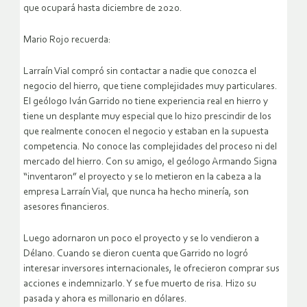
que ocupará hasta diciembre de 2020.
Mario Rojo recuerda:
Larraín Vial compró sin contactar a nadie que conozca el
negocio del hierro, que tiene complejidades muy particulares.
El geólogo Iván Garrido no tiene experiencia real en hierro y
tiene un desplante muy especial que lo hizo prescindir de los
que realmente conocen el negocio y estaban en la supuesta
competencia. No conoce las complejidades del proceso ni del
mercado del hierro. Con su amigo, el geólogo Armando Signa
“inventaron” el proyecto y se lo metieron en la cabeza a la
empresa Larraín Vial, que nunca ha hecho minería, son
asesores financieros.
Luego adornaron un poco el proyecto y se lo vendieron a
Délano. Cuando se dieron cuenta que Garrido no logró
interesar inversores internacionales, le ofrecieron comprar sus
acciones e indemnizarlo. Y se fue muerto de risa. Hizo su
pasada y ahora es millonario en dólares.