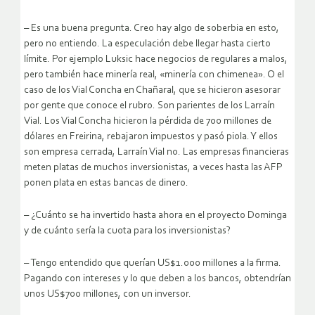
– Es una buena pregunta. Creo hay algo de soberbia en esto,
pero no entiendo. La especulación debe llegar hasta cierto
límite. Por ejemplo Luksic hace negocios de regulares a malos,
pero también hace minería real, «minería con chimenea». O el
caso de los Vial Concha en Chañaral, que se hicieron asesorar
por gente que conoce el rubro. Son parientes de los Larraín
Vial. Los Vial Concha hicieron la pérdida de 700 millones de
dólares en Freirina, rebajaron impuestos y pasó piola. Y ellos
son empresa cerrada, Larraín Vial no. Las empresas financieras
meten platas de muchos inversionistas, a veces hasta las AFP
ponen plata en estas bancas de dinero.
– ¿Cuánto se ha invertido hasta ahora en el proyecto Dominga
y de cuánto sería la cuota para los inversionistas?
– Tengo entendido que querían US$1.000 millones a la firma.
Pagando con intereses y lo que deben a los bancos, obtendrían
unos US$700 millones, con un inversor.