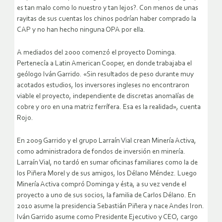
es tan malo como lo nuestro y tan lejos?. Con menos de unas
rayitas de sus cuentas los chinos podrían haber comprado la
CAP y no han hecho ninguna OPA por ella.
A mediados del 2000 comenzó el proyecto Dominga.
Pertenecía a Latin American Cooper, en donde trabajaba el
geólogo Iván Garrido. «Sin resultados de peso durante muy
acotados estudios, los inversores ingleses no encontraron
viable el proyecto, independiente de discretas anomalías de
cobre y oro en una matriz ferrífera. Esa es la realidad», cuenta
Rojo.
En 2009 Garrido y el grupo Larraín Vial crean Minería Activa,
como administradora de fondos de inversión en minería.
Larraín Vial, no tardó en sumar oficinas familiares como la de
los Piñera Morel y de sus amigos, los Délano Méndez. Luego
Minería Activa compró Dominga y ésta, a su vez vende el
proyecto a uno de sus socios, la familia de Carlos Délano. En
2010 asume la presidencia Sebastián Piñera y nace Andes Iron.
Iván Garrido asume como Presidente Ejecutivo y CEO, cargo