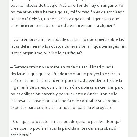
oportunidades de trabajo. Acá en el fondo hay un engaño. Yo
no me atrevería a hacer algo así, mi formación es de empleado
público (CCHEN), no sé si se cataloga de inteligencia lo que
ellos hicieron o no, pero no está en mi engañar a alguien”.
– ¿Una empresa minera puede declarar lo que quiera sobre las
leyes del mineral o los costos de inversión sin que Sernageomín
u otro organismo público lo certifique?
– Sernageomin no se mete en nada de eso. Usted puede
declarar lo que quiera. Puede inventar un proyecto y si es lo
suficientemente convincente puede hasta venderlo. Existe la
ingeniería de pares, como la revisión de pares en ciencia, pero
no es obligación hacerla y por supuesto a Andes Iron no le
interesa. Un inversionista tendría que contratar sus propios
expertos para que revise partida por partida el proyecto.
– Cualquier proyecto minero puede ganar o perder. ¿Por qué
cree que no podían hacer la pérdida antes de la aprobación
ambiental ?