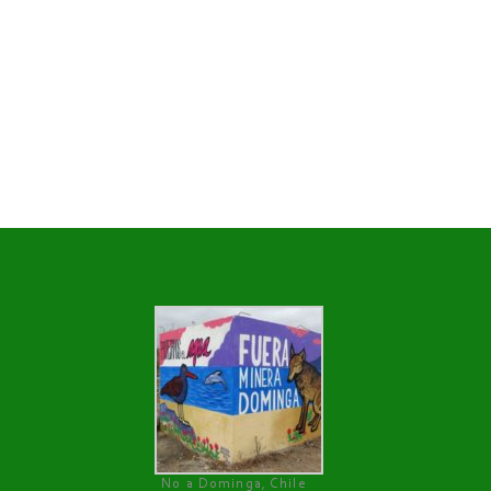
No a Dominga, Chile