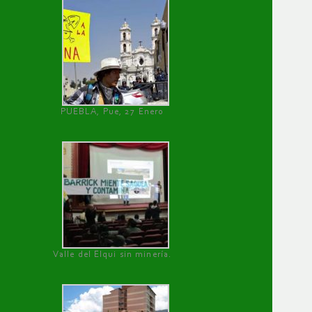
PUEBLA, Pue, 27 Enero
Valle del Elqui sin minería.