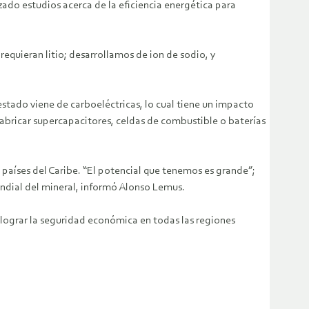
zado estudios acerca de la eficiencia energética para
equieran litio; desarrollamos de ion de sodio, y
estado viene de carboeléctricas, lo cual tiene un impacto
fabricar supercapacitores, celdas de combustible o baterías
y países del Caribe. “El potencial que tenemos es grande”;
mundial del mineral, informó Alonso Lemus.
a lograr la seguridad económica en todas las regiones