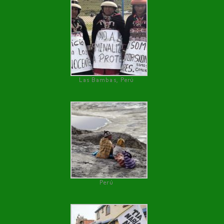
Las Bambas, Perú
Perú