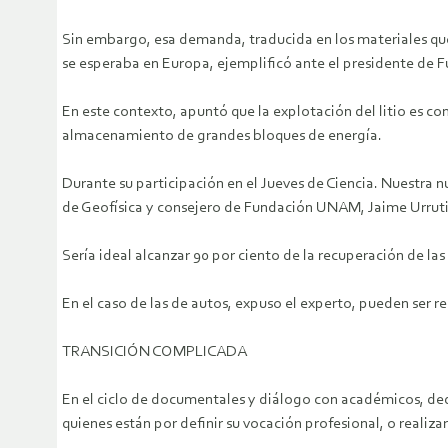
Sin embargo, esa demanda, traducida en los materiales que 
se esperaba en Europa, ejemplificó ante el presidente d
En este contexto, apuntó que la explotación del litio es co
almacenamiento de grandes bloques de energía.
Durante su participación en el Jueves de Ciencia. Nuestra n
de Geofísica y consejero de Fundación UNAM, Jaime Urrutia
Sería ideal alcanzar 90 por ciento de la recuperación de las
En el caso de las de autos, expuso el experto, pueden ser r
TRANSICIÓN COMPLICADA
En el ciclo de documentales y diálogo con académicos, ded
quienes están por definir su vocación profesional, o realiz