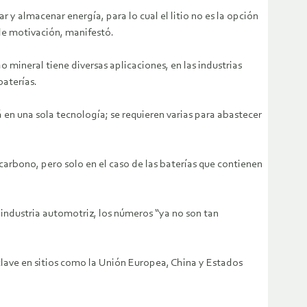
y almacenar energía, para lo cual el litio no es la opción
de motivación, manifestó.
o mineral tiene diversas aplicaciones, en las industrias
baterías.
á en una sola tecnología; se requieren varias para abastecer
carbono, pero solo en el caso de las baterías que contienen
 industria automotriz, los números “ya no son tan
clave en sitios como la Unión Europea, China y Estados