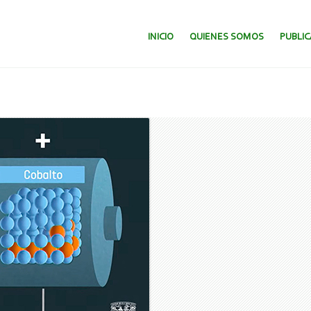
SALTAR AL CONTENIDO.
INICIO
QUIENES SOMOS
PUBLI