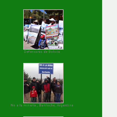
Defensoras de Bolivia
No a la minería , Bariloche, Argentina