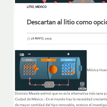
LITIO
,
MEXICO
Descartan al litio como opc
26 MAYO, 2025
Mónica Huer
Dionisio Meade estimó que no es la alternativa más sana pa
Ciudad de México.- En el mundo hay la necesidad creciente
de mayor cantidad del tipo renovable, sostuvo el investig