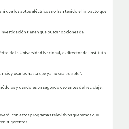
ahí que los autos eléctricos no han tenido el impacto que
e investigación tienen que buscar opciones de
rito de la Universidad Nacional, exdirector del Instituto
s más y usarlas hasta que ya no sea posible”.
s módulos y dándoles un segundo uso antes del reciclaje.
severó: con estos programas televisivos queremos que
lten sugerentes.