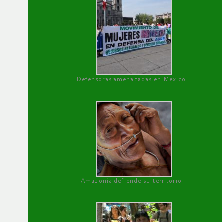
Defensoras amenazadas en México
Amazonía defiende su territorio