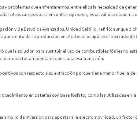
s y problemas que enfrentaremos, entre ellos la necesidad de generar 
tudiar otros campos para encontrar opciones, es un valioso esquema 
gación y de Estudios Avanzados, Unidad Saltillo, refirió: aunque dich
0 por ciento de su producción en el orbe se ocupó en el mercado de 
ó que la solución para sustituir el uso de combustibles fósiles no est
 los impactos ambientales que causa esa transición.
 positivos con respecto a su extracción porque tiene menor huella de 
procedimiento en baterías con base fosfato, como las utilizadas en la
 amplio de inversión para apostar a la electromovilidad, un factor 