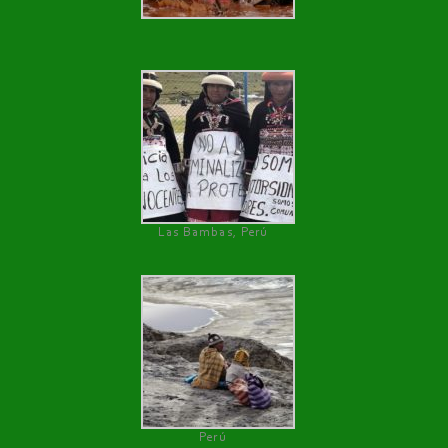
Las Bambas, Perú
Perú