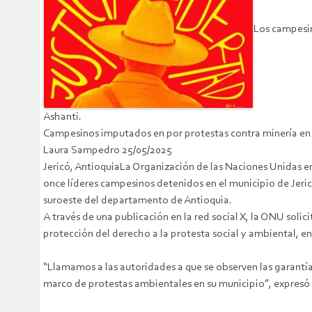
Los campesin
Ashanti.
Campesinos imputados en por protestas contra minería en 
Laura Sampedro 25/05/2025
Jericó, AntioquiaLa Organización de las Naciones Unidas e
once líderes campesinos detenidos en el municipio de Jeri
suroeste del departamento de Antioquia.
A través de una publicación en la red social X, la ONU soli
protección del derecho a la protesta social y ambiental, e
“Llamamos a las autoridades a que se observen las garantí
marco de protestas ambientales en su municipio”, expresó l