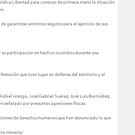
Jurídica Libertad para conocer de primera mano la situación
os.
de garantizar entornos seguros para el ejercicio de sus
r su participación en hechos ocurridos durante una
festación que tuvo lugar en defensa del territorio y el
, Rubiel Arango, José Gabriel Suárez, José Luis Bermúdez,
n señalado por presuntas agresiones físicas.
izaciones de derechos humanos que han denunciado lo que
ra-mineria/