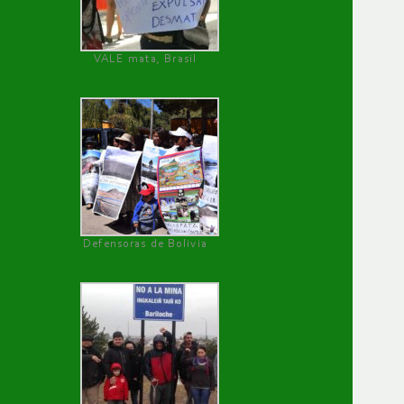
VALE mata, Brasil
Defensoras de Bolivia