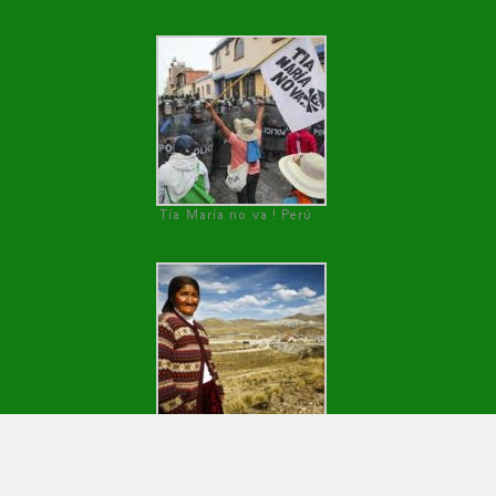
Tía María no va ! Perú
defensora de la tierra, Melchora, Perú