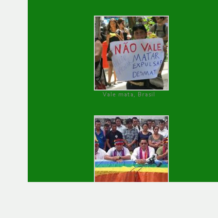
Vale mata, Brasil
Pueblo Shuar dice no a la minería, Ecuador