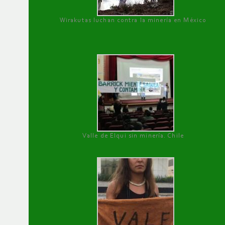
Wirakutas luchan contra la minería en México
Valle de Elqui sin minería. Chile