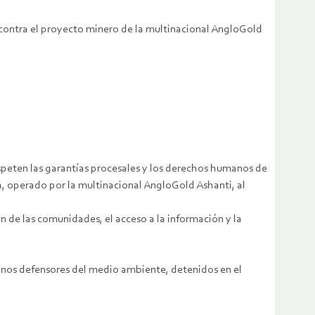
contra el proyecto minero de la multinacional AngloGold
speten las garantías procesales y los derechos humanos de
a, operado por la multinacional AngloGold Ashanti, al
ón de las comunidades, el acceso a la información y la
sinos defensores del medio ambiente, detenidos en el