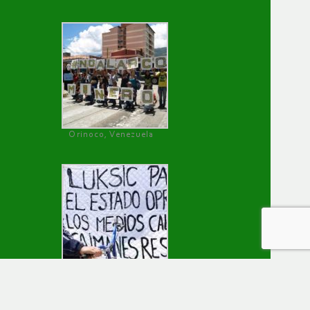
Orinoco, Venezuela
Caimanes, Chile