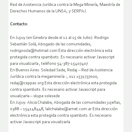
Red de Asistencia Jurídica contra la Mega Minería, Maestría de
Derechos Humanos de la UNSA, y SERPAJ.
Contacto:
En Jujuy (en Ginebra desde el 12 al 15 de Julio): Rodrigo
Sebastián Solá, Abogado de las comunidades,
rodrigosola@hotmail.com Esta dirección electrónica esta
protegida contra spambots. Es necesario activar Javascript
para visualizarla , teléfono 54-387-15407407
En Buenos Aires: Soledad Sede, Redaj – Red de Asistencia
Jurídica contra la megaminería -, 011 1531737000,
redaj@ceppas.org Esta dirección electrónica esta protegida
contra spambots. Es necesario activar Javascript para
visualizarla – skype solesede
En Jujuy: Alicia Chalabe, Abogada de las comunidades jujeñas,
0388 – 154148448, lalichalabe@arnet.com.ar Esta dirección
electrónica esta protegida contra spambots. Es necesario
activar Javascript para visualizarla