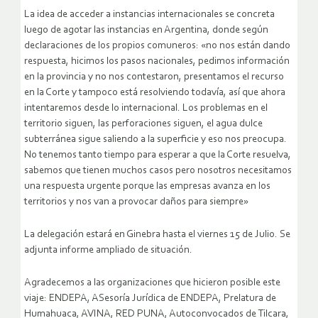
La idea de acceder a instancias internacionales se concreta
luego de agotar las instancias en Argentina, donde según
declaraciones de los propios comuneros: «no nos están dando
respuesta, hicimos los pasos nacionales, pedimos información
en la provincia y no nos contestaron, presentamos el recurso
en la Corte y tampoco está resolviendo todavía, así que ahora
intentaremos desde lo internacional. Los problemas en el
territorio siguen, las perforaciones siguen, el agua dulce
subterránea sigue saliendo a la superficie y eso nos preocupa.
No tenemos tanto tiempo para esperar a que la Corte resuelva,
sabemos que tienen muchos casos pero nosotros necesitamos
una respuesta urgente porque las empresas avanza en los
territorios y nos van a provocar daños para siempre»
La delegación estará en Ginebra hasta el viernes 15 de Julio. Se
adjunta informe ampliado de situación.
Agradecemos a las organizaciones que hicieron posible este
viaje: ENDEPA, ASesoría Jurídica de ENDEPA, Prelatura de
Humahuaca, AVINA, RED PUNA, Autoconvocados de Tilcara,