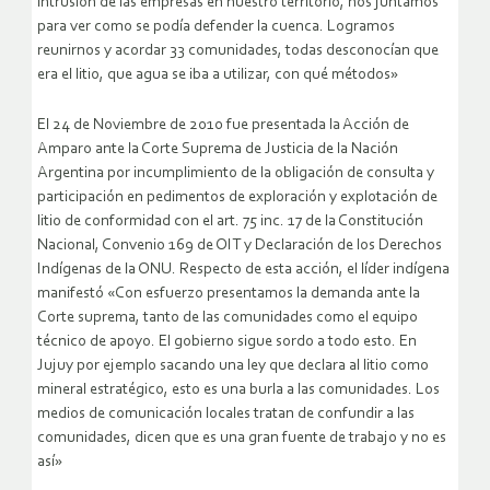
intrusión de las empresas en nuestro territorio, nos juntamos
para ver como se podía defender la cuenca. Logramos
reunirnos y acordar 33 comunidades, todas desconocían que
era el litio, que agua se iba a utilizar, con qué métodos»
El 24 de Noviembre de 2010 fue presentada la Acción de
Amparo ante la Corte Suprema de Justicia de la Nación
Argentina por incumplimiento de la obligación de consulta y
participación en pedimentos de exploración y explotación de
litio de conformidad con el art. 75 inc. 17 de la Constitución
Nacional, Convenio 169 de OIT y Declaración de los Derechos
Indígenas de la ONU. Respecto de esta acción, el líder indígena
manifestó «Con esfuerzo presentamos la demanda ante la
Corte suprema, tanto de las comunidades como el equipo
técnico de apoyo. El gobierno sigue sordo a todo esto. En
Jujuy por ejemplo sacando una ley que declara al litio como
mineral estratégico, esto es una burla a las comunidades. Los
medios de comunicación locales tratan de confundir a las
comunidades, dicen que es una gran fuente de trabajo y no es
así»