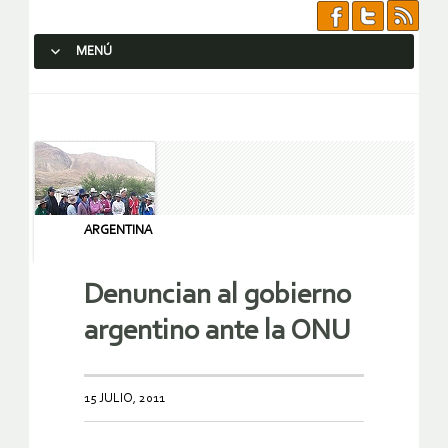
MENÚ
SALTAR AL CONTENIDO.
ARGENTINA
Denuncian al gobierno
argentino ante la ONU
15 JULIO, 2011