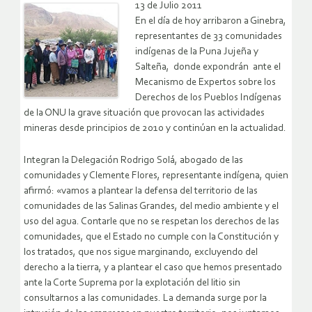
13 de Julio 2011
En el día de hoy arribaron a Ginebra,
representantes de 33 comunidades
indígenas de la Puna Jujeña y
Salteña, donde expondrán ante el
Mecanismo de Expertos sobre los
Derechos de los Pueblos Indígenas
de la ONU la grave situación que provocan las actividades
mineras desde principios de 2010 y continúan en la actualidad.
Integran la Delegación Rodrigo Solá, abogado de las
comunidades y Clemente Flores, representante indígena, quien
afirmó: «vamos a plantear la defensa del territorio de las
comunidades de las Salinas Grandes, del medio ambiente y el
uso del agua. Contarle que no se respetan los derechos de las
comunidades, que el Estado no cumple con la Constitución y
los tratados, que nos sigue marginando, excluyendo del
derecho a la tierra, y a plantear el caso que hemos presentado
ante la Corte Suprema por la explotación del litio sin
consultarnos a las comunidades. La demanda surge por la