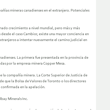
pañías mineras canadienses en el extranjero. Potenciales
nado crecimiento a nivel mundial, pero más y más
 desde el caso Cambior, existe una mayor conciencia en
extranjeros a intentar nuevamente el camino judicial en
adienses. La primera fue presentada en la provincia de
tadas por la empresa minera Copper Mesa.
e la compañía minera. La Corte Superior de Justicia de
e que la Bolsa de Valores de Toronto o los directores
 confirmada en la apelación.
bay Minerals Inc.