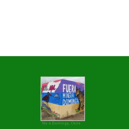
No a Dominga, Chile