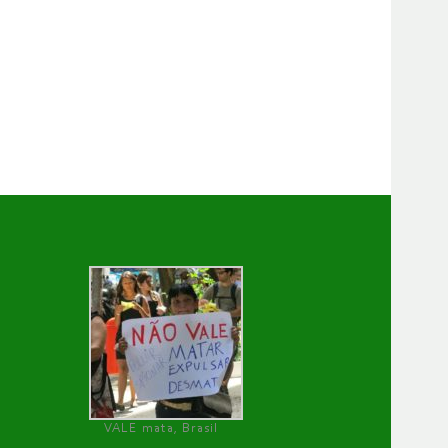
VALE mata, Brasil