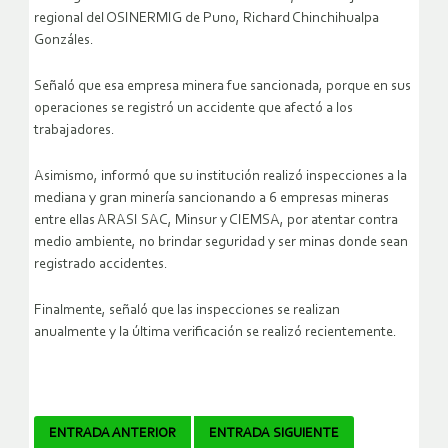
regional del OSINERMIG de Puno, Richard Chinchihualpa
Gonzáles.
Señaló que esa empresa minera fue sancionada, porque en sus
operaciones se registró un accidente que afectó a los
trabajadores.
Asimismo, informó que su institución realizó inspecciones a la
mediana y gran minería sancionando a 6 empresas mineras
entre ellas ARASI SAC, Minsur y CIEMSA, por atentar contra
medio ambiente, no brindar seguridad y ser minas donde sean
registrado accidentes.
Finalmente, señaló que las inspecciones se realizan
anualmente y la última verificación se realizó recientemente.
Navegador
ENTRADA ANTERIOR
ENTRADA SIGUIENTE