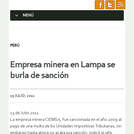
MENÚ
SALTAR AL CONTENIDO.
PERÚ
Empresa minera en Lampa se
burla de sanción
15 JULIO, 2011
13 de Julio 2011
La empresa minera CIEMSA, fue sancionada en el año 2009 al
pago de una multa de 60 Unidades Impositivas Tributarias, sin
embargo hasta ahora no acata esa sanción, indicó el jefe