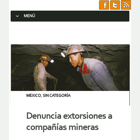
MENÚ
SALTAR AL CONTENIDO.
MEXICO
,
SIN CATEGORÍA
Denuncia extorsiones a
compañías mineras