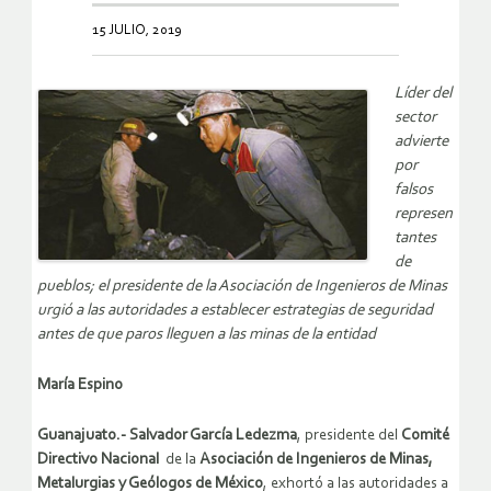
15 JULIO, 2019
Líder del
sector
advierte
por
falsos
represen
tantes
de
pueblos; el presidente de la Asociación de Ingenieros de Minas
urgió a las autoridades a establecer estrategias de seguridad
antes de que paros lleguen a las minas de la entidad
María Espino
Guanajuato.- Salvador García Ledezma
, presidente del
Comité
Directivo Nacional
de la
Asociación de Ingenieros de Minas,
Metalurgias y Geólogos de México
, exhortó a las autoridades a