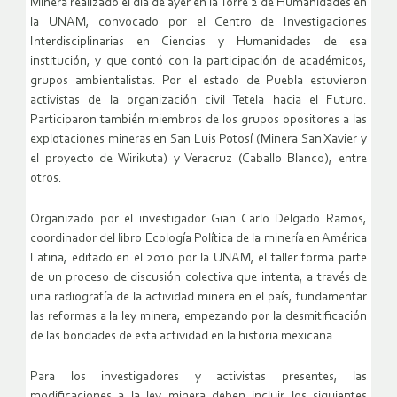
Minera realizado el día de ayer en la Torre 2 de Humanidades en
la UNAM, convocado por el Centro de Investigaciones
Interdisciplinarias en Ciencias y Humanidades de esa
institución, y que contó con la participación de académicos,
grupos ambientalistas. Por el estado de Puebla estuvieron
activistas de la organización civil Tetela hacia el Futuro.
Participaron también miembros de los grupos opositores a las
explotaciones mineras en San Luis Potosí (Minera San Xavier y
el proyecto de Wirikuta) y Veracruz (Caballo Blanco), entre
otros.
Organizado por el investigador Gian Carlo Delgado Ramos,
coordinador del libro Ecología Política de la minería en América
Latina, editado en el 2010 por la UNAM, el taller forma parte
de un proceso de discusión colectiva que intenta, a través de
una radiografía de la actividad minera en el país, fundamentar
las reformas a la ley minera, empezando por la desmitificación
de las bondades de esta actividad en la historia mexicana.
Para los investigadores y activistas presentes, las
modificaciones a la ley minera deben incluir los siguientes