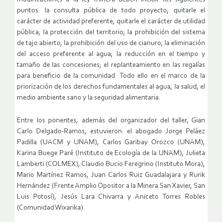
puntos: la consulta pública de todo proyecto; quitarle el
carácter de actividad preferente; quitarle el carácter de utilidad
pública; la protección del territorio; la prohibición del sistema
de tajo abierto; la prohibición del uso de cianuro; la eliminación
del acceso preferente al agua; la reducción en el tiempo y
tamaño de las concesiones; el replanteamiento en las regalías
para beneficio de la comunidad. Todo ello en el marco de la
priorización de los derechos fundamentales al agua, la salud, el
medio ambiente sano y la seguridad alimentaria.
Entre los ponentes, además del organizador del taller, Gian
Carlo Delgado-Ramos, estuvieron: el abogado Jorge Peláez
Padilla (UACM y UNAM), Carlos Garibay Orozco (UNAM),
Karina Buege Paré (Instituto de Ecología de la UNAM), Julieta
Lamberti (COLMEX), Claudio Bucio Feregrino (Instituto Mora),
Mario Martínez Ramos, Juan Carlos Ruiz Guadalajara y Rurik
Hernández (Frente Amplio Opositor a la Minera San Xavier, San
Luis Potosí), Jesús Lara Chivarra y Aniceto Torres Robles
(Comunidad Wixarika).