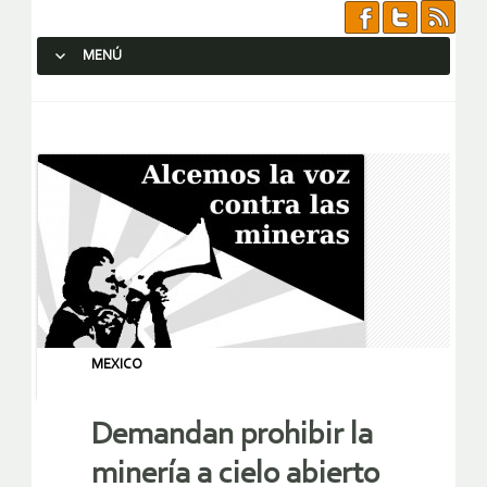
MENÚ
SALTAR AL CONTENIDO.
MEXICO
Demandan prohibir la
minería a cielo abierto